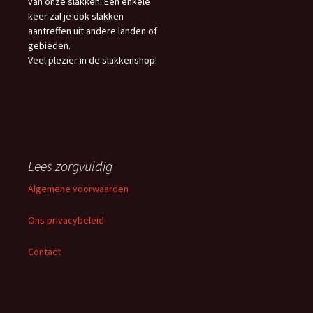
van onze slakken. Een enkele
keer zal je ook slakken
aantreffen uit andere landen of
gebieden.
Veel plezier in de slakkenshop!
Lees zorgvuldig
Algemene voorwaarden
Ons privacybeleid
Contact