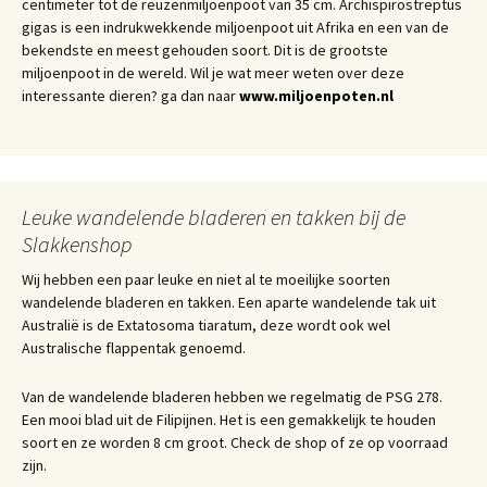
centimeter tot de reuzenmiljoenpoot van 35 cm. Archispirostreptus
gigas is een indrukwekkende miljoenpoot uit Afrika en een van de
bekendste en meest gehouden soort. Dit is de grootste
miljoenpoot in de wereld. Wil je wat meer weten over deze
interessante dieren? ga dan naar
www.miljoenpoten.nl
Leuke wandelende bladeren en takken bij de
Slakkenshop
Wij hebben een paar leuke en niet al te moeilijke soorten
wandelende bladeren en takken. Een aparte wandelende tak uit
Australië is de Extatosoma tiaratum, deze wordt ook wel
Australische flappentak genoemd.
Van de wandelende bladeren hebben we regelmatig de PSG 278.
Een mooi blad uit de Filipijnen. Het is een gemakkelijk te houden
soort en ze worden 8 cm groot. Check de shop of ze op voorraad
zijn.