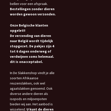
bellen voor een afspraak.
Bestellingen zonder dieren
worden gewoon verzonden.
Onze Belgische klanten
opgelet!!
De verzending van dieren
naar België wordt tijdelijk
stopgezet. De pakjes zijn 4
tot 6 dagen onderweg of
verdwijnen soms helemaal.
dit is onacceptabel.
In De Slakkenshop vindt je alle
soorten Afrikaanse
reuzenslakken, ook wel
agaatslakken genoemd. Ook
diverse andere dieren als
isopods en miljoenpoten
bieden wij aan. Het aanbod is
wisselend.
U kunt de dieren