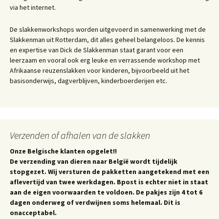
via het internet.
De slakkenworkshops worden uitgevoerd in samenwerking met de
Slakkenman uit Rotterdam, dit alles geheel belangeloos. De kennis
en expertise van Dick de Slakkenman staat garant voor een
leerzaam en vooral ook erg leuke en verrassende workshop met
Afrikaanse reuzenslakken voor kinderen, bijvoorbeeld uit het
basisonderwijs, dagverblijven, kinderboerderijen etc.
Verzenden of afhalen van de slakken
Onze Belgische klanten opgelet!!
De verzending van dieren naar België wordt tijdelijk
stopgezet. Wij versturen de pakketten aangetekend met een
aflevertijd van twee werkdagen. Bpost is echter niet in staat
aan de eigen voorwaarden te voldoen. De pakjes zijn 4 tot 6
dagen onderweg of verdwijnen soms helemaal. Dit is
onacceptabel.