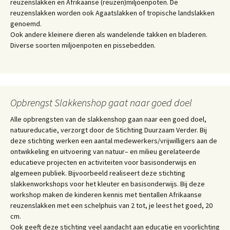
reuzenslakken en Afrikaanse (reuzen)miljoenpoten. De
reuzenslakken worden ook Agaatslakken of tropische landslakken
genoemd.
Ook andere kleinere dieren als wandelende takken en bladeren.
Diverse soorten miljoenpoten en pissebedden.
Opbrengst Slakkenshop gaat naar goed doel
Alle opbrengsten van de slakkenshop gaan naar een goed doel,
natuureducatie, verzorgt door de Stichting Duurzaam Verder. Bij
deze stichting werken een aantal medewerkers/vrijwilligers aan de
ontwikkeling en uitvoering van natuur– en milieu gerelateerde
educatieve projecten en activiteiten voor basisonderwijs en
algemeen publiek. Bijvoorbeeld realiseert deze stichting
slakkenworkshops voor het kleuter en basisonderwijs. Bij deze
workshop maken de kinderen kennis met tientallen Afrikaanse
reuzenslakken met een schelphuis van 2 tot, je leest het goed, 20
cm.
Ook geeft deze stichting veel aandacht aan educatie en voorlichting