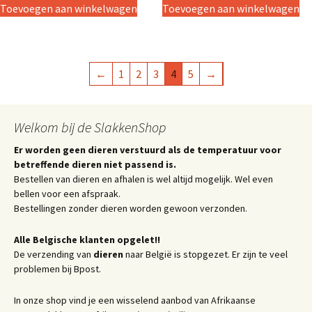
Toevoegen aan winkelwagen
Toevoegen aan winkelwagen
←
1
2
3
4
5
→
Welkom bij de SlakkenShop
Er worden geen dieren verstuurd als de temperatuur voor
betreffende dieren niet passend is.
Bestellen van dieren en afhalen is wel altijd mogelijk. Wel even
bellen voor een afspraak.
Bestellingen zonder dieren worden gewoon verzonden.
Alle Belgische klanten opgelet!!
De verzending van
dieren
naar België is stopgezet. Er zijn te veel
problemen bij Bpost.
In onze shop vind je een wisselend aanbod van Afrikaanse