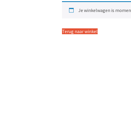
Je winkelwagen is moment
Terug naar winkel