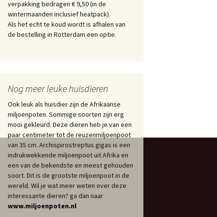
verpakking bedragen € 9,50 (in de
wintermaanden inclusief heatpack).
Als het echt te koud wordt is afhalen van
de bestelling in Rotterdam een optie.
Nog meer leuke huisdieren
Ook leuk als huisdier zijn de Afrikaanse
miljoenpoten. Sommige soorten zijn erg
mooi gekleurd. Deze dieren heb je van een
paar centimeter tot de reuzenmiljoenpoot
van 35 cm. Archispirostreptus gigas is een
indrukwekkende miljoenpoot uit Afrika en
een van de bekendste en meest gehouden
soort. Dit is de grootste miljoenpoot in de
wereld. Wil je wat meer weten over deze
interessante dieren? ga dan naar
www.miljoenpoten.nl