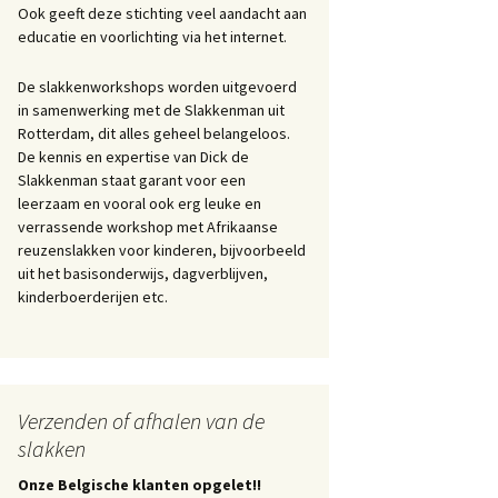
Ook geeft deze stichting veel aandacht aan
educatie en voorlichting via het internet.
De slakkenworkshops worden uitgevoerd
in samenwerking met de Slakkenman uit
Rotterdam, dit alles geheel belangeloos.
De kennis en expertise van Dick de
Slakkenman staat garant voor een
leerzaam en vooral ook erg leuke en
verrassende workshop met Afrikaanse
reuzenslakken voor kinderen, bijvoorbeeld
uit het basisonderwijs, dagverblijven,
kinderboerderijen etc.
Verzenden of afhalen van de
slakken
Onze Belgische klanten opgelet!!