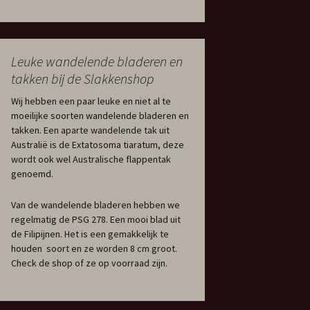
Leuke wandelende bladeren en
takken bij de Slakkenshop
Wij hebben een paar leuke en niet al te
moeilijke soorten wandelende bladeren en
takken. Een aparte wandelende tak uit
Australië is de Extatosoma tiaratum, deze
wordt ook wel Australische flappentak
genoemd.
Van de wandelende bladeren hebben we
regelmatig de PSG 278. Een mooi blad uit
de Filipijnen. Het is een gemakkelijk te
houden soort en ze worden 8 cm groot.
Check de shop of ze op voorraad zijn.