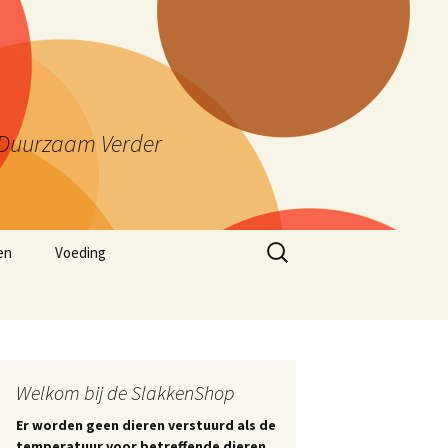
ng Duurzaam Verder
Zoeken
en
Voeding
naar:
Welkom bij de SlakkenShop
Er worden geen dieren verstuurd als de
temperatuur voor betreffende dieren