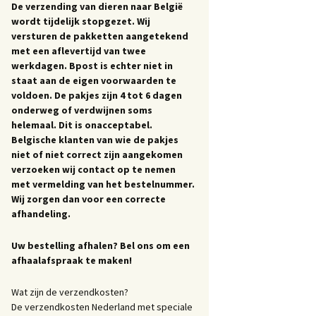
De verzending van dieren naar België
wordt tijdelijk stopgezet. Wij
versturen de pakketten aangetekend
met een aflevertijd van twee
werkdagen. Bpost is echter niet in
staat aan de eigen voorwaarden te
voldoen. De pakjes zijn 4 tot 6 dagen
onderweg of verdwijnen soms
helemaal. Dit is onacceptabel.
Belgische klanten van wie de pakjes
niet of niet correct zijn aangekomen
verzoeken wij contact op te nemen
met vermelding van het bestelnummer.
Wij zorgen dan voor een correcte
afhandeling.
Uw bestelling afhalen? Bel ons om een
afhaalafspraak te maken!
Wat zijn de verzendkosten?
De verzendkosten Nederland met speciale