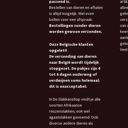
passend is.
arti
Bestellen van dieren en afhalen
allee
is altijd mogelijk. Wel even
gebr
bellen voor een afspraak.
verz
Bestellingen zonder dieren
van 
worden gewoon verzonden.
keer
aant
gebi
Onze Belgische klanten
Veel
opgelet!!
De verzending van dieren
naar België wordt tijdelijk
stopgezet. De pakjes zijn 4
tot 6 dagen onderweg of
verdwijnen soms helemaal.
dit is onacceptabel.
In De Slakkenshop vindt je alle
soorten Afrikaanse
reuzenslakken, ook wel
agaatslakken genoemd. Ook
diverse andere dieren als