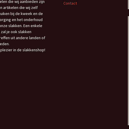
kelen die wij aanbieden zijn
Contact
n artikelen die wij zelf
uiken bij de kweek en de
orging en het onderhoud
onze slakken. Een enkele
 zal je ook slakken
reffen uit andere landen of
eden.
 plezier in de slakkenshop!