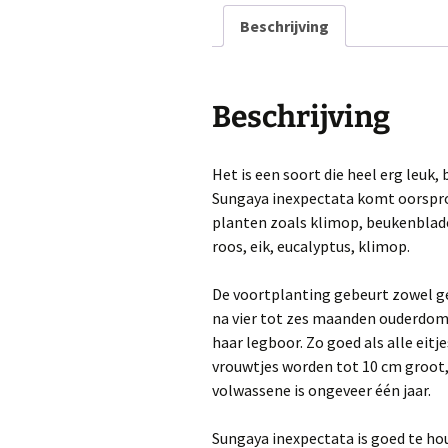
Beschrijving
Beschrijving
Het is een soort die heel erg leuk,
Sungaya inexpectata komt oorspronk
planten zoals klimop, beukenblad
roos, eik, eucalyptus, klimop.
De voortplanting gebeurt zowel ge
na vier tot zes maanden ouderdom,
haar legboor. Zo goed als alle eit
vrouwtjes worden tot 10 cm groot,
volwassene is ongeveer één jaar.
Sungaya inexpectata is goed te hou