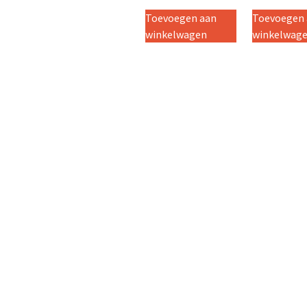
Toevoegen aan
Toevoegen
winkelwagen
winkelwag