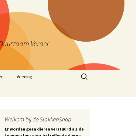
ng Duurzaam Verder
Zoeken
en
Voeding
naar:
Welkom bij de SlakkenShop
Er worden geen dieren verstuurd als de
temperatuur voor betreffende dieren