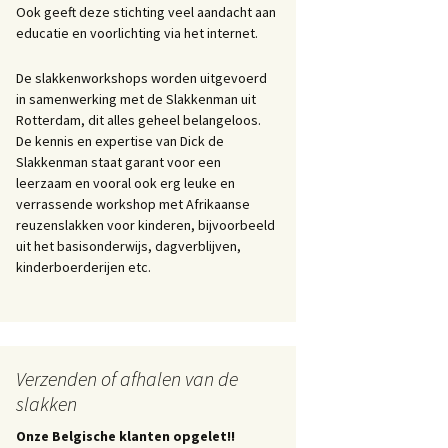
Ook geeft deze stichting veel aandacht aan
educatie en voorlichting via het internet.
De slakkenworkshops worden uitgevoerd
in samenwerking met de Slakkenman uit
Rotterdam, dit alles geheel belangeloos.
De kennis en expertise van Dick de
Slakkenman staat garant voor een
leerzaam en vooral ook erg leuke en
verrassende workshop met Afrikaanse
reuzenslakken voor kinderen, bijvoorbeeld
uit het basisonderwijs, dagverblijven,
kinderboerderijen etc.
Verzenden of afhalen van de
slakken
Onze Belgische klanten opgelet!!