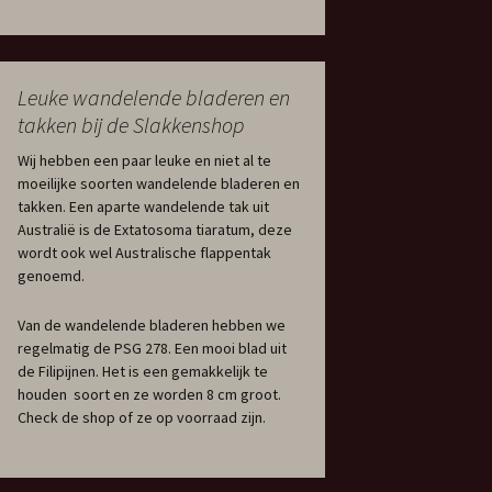
Leuke wandelende bladeren en
takken bij de Slakkenshop
Wij hebben een paar leuke en niet al te
moeilijke soorten wandelende bladeren en
takken. Een aparte wandelende tak uit
Australië is de Extatosoma tiaratum, deze
wordt ook wel Australische flappentak
genoemd.
Van de wandelende bladeren hebben we
regelmatig de PSG 278. Een mooi blad uit
de Filipijnen. Het is een gemakkelijk te
houden soort en ze worden 8 cm groot.
Check de shop of ze op voorraad zijn.