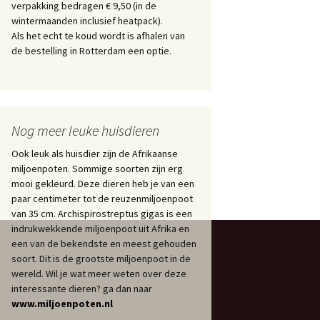
verpakking bedragen € 9,50 (in de
wintermaanden inclusief heatpack).
Als het echt te koud wordt is afhalen van
de bestelling in Rotterdam een optie.
Nog meer leuke huisdieren
Ook leuk als huisdier zijn de Afrikaanse
miljoenpoten. Sommige soorten zijn erg
mooi gekleurd. Deze dieren heb je van een
paar centimeter tot de reuzenmiljoenpoot
van 35 cm. Archispirostreptus gigas is een
indrukwekkende miljoenpoot uit Afrika en
een van de bekendste en meest gehouden
soort. Dit is de grootste miljoenpoot in de
wereld. Wil je wat meer weten over deze
interessante dieren? ga dan naar
www.miljoenpoten.nl