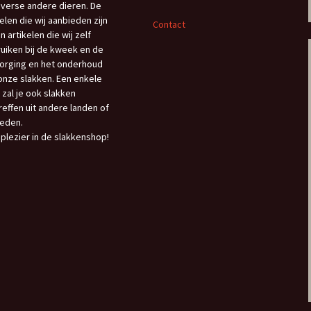
iverse andere dieren. De
kelen die wij aanbieden zijn
Contact
n artikelen die wij zelf
uiken bij de kweek en de
orging en het onderhoud
onze slakken. Een enkele
 zal je ook slakken
reffen uit andere landen of
eden.
 plezier in de slakkenshop!