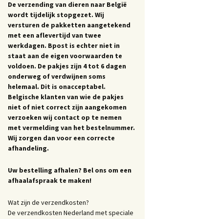
De verzending van dieren naar België
wordt tijdelijk stopgezet. Wij
versturen de pakketten aangetekend
met een aflevertijd van twee
werkdagen. Bpost is echter niet in
staat aan de eigen voorwaarden te
voldoen. De pakjes zijn 4 tot 6 dagen
onderweg of verdwijnen soms
helemaal. Dit is onacceptabel.
Belgische klanten van wie de pakjes
niet of niet correct zijn aangekomen
verzoeken wij contact op te nemen
met vermelding van het bestelnummer.
Wij zorgen dan voor een correcte
afhandeling.
Uw bestelling afhalen? Bel ons om een
afhaalafspraak te maken!
Wat zijn de verzendkosten?
De verzendkosten Nederland met speciale