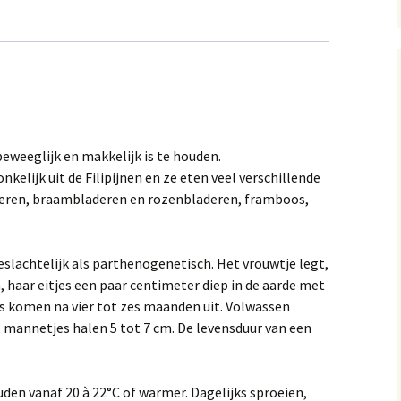
 beweeglijk en makkelijk is te houden.
elijk uit de Filipijnen en ze eten veel verschillende
eren, braambladeren en rozenbladeren, framboos,
slachtelijk als parthenogenetisch. Het vrouwtje legt,
 haar eitjes een paar centimeter diep in de aarde met
jes komen na vier tot zes maanden uit. Volwassen
 mannetjes halen 5 tot 7 cm. De levensduur van een
den vanaf 20 à 22°C of warmer. Dagelijks sproeien,