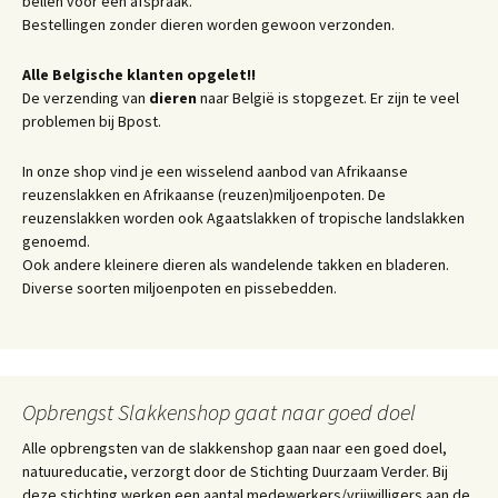
bellen voor een afspraak.
Bestellingen zonder dieren worden gewoon verzonden.
Alle Belgische klanten opgelet!!
De verzending van
dieren
naar België is stopgezet. Er zijn te veel
problemen bij Bpost.
In onze shop vind je een wisselend aanbod van Afrikaanse
reuzenslakken en Afrikaanse (reuzen)miljoenpoten. De
reuzenslakken worden ook Agaatslakken of tropische landslakken
genoemd.
Ook andere kleinere dieren als wandelende takken en bladeren.
Diverse soorten miljoenpoten en pissebedden.
Opbrengst Slakkenshop gaat naar goed doel
Alle opbrengsten van de slakkenshop gaan naar een goed doel,
natuureducatie, verzorgt door de Stichting Duurzaam Verder. Bij
deze stichting werken een aantal medewerkers/vrijwilligers aan de