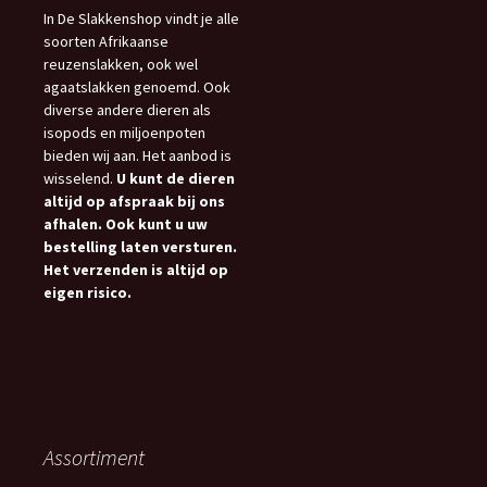
In De Slakkenshop vindt je alle
soorten Afrikaanse
reuzenslakken, ook wel
agaatslakken genoemd. Ook
diverse andere dieren als
isopods en miljoenpoten
bieden wij aan. Het aanbod is
wisselend.
U kunt de dieren
altijd op afspraak bij ons
afhalen. Ook kunt u uw
bestelling laten versturen.
Het verzenden is altijd op
eigen risico.
Assortiment