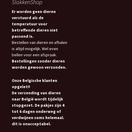
SlakkenShop
Er worden geen dieren
verstuurd als de
temperatuur voor
betreffende dieren niet
passend is.
Bestellen van dieren en afhalen
is altijd mogelijk. Wel even
bellen voor een afspraak.
Bestellingen zonder dieren
worden gewoon verzonden.
Onze Belgische klanten
opgelet!!
De verzending van dieren
naar België wordt tijdelijk
stopgezet. De pakjes zijn 4
tot 6 dagen onderweg of
verdwijnen soms helemaal.
dit is onacceptabel.