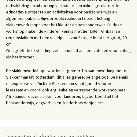
ontwikkeling en uitvoering van natuur– en milieu gerelateerde
educatieve projecten en activiteiten voor basisonderwijs en
algemeen publiek. Bijvoorbeeld realiseert deze stichting
slakkenworkshops voor het kleuter en basisonderwijs. Bij deze
workshop maken de kinderen kennis met tientallen Afrikaanse
reuzenslakken met een schelphuis van 2 tot, je leest het goed, 20
cm.
Ook geeft deze stichting veel aandacht aan educatie en voorlichting
via het internet.
De slakkenworkshops worden uitgevoerd in samenwerking met de
Slakkenman uit Rotterdam, dit alles geheel belangeloos. De kennis
en expertise van Dick de Slakkenman staat garant voor een
leerzaam en vooral ook erg leuke en verrassende workshop met
Afrikaanse reuzenslakken voor kinderen, bijvoorbeeld uit het
basisonderwijs, dagverblijven, kinderboerderijen etc.
Verzenden of afhalen van de slakken