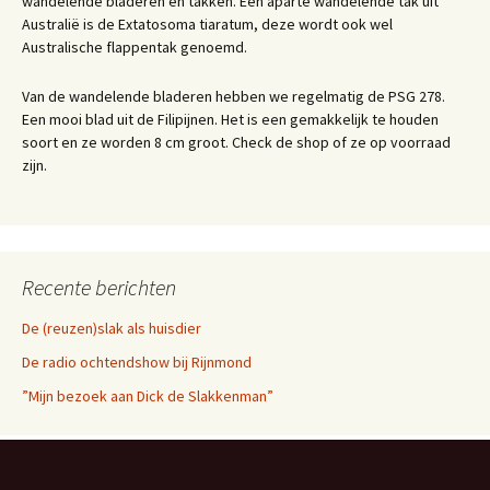
wandelende bladeren en takken. Een aparte wandelende tak uit
Australië is de Extatosoma tiaratum, deze wordt ook wel
Australische flappentak genoemd.
Van de wandelende bladeren hebben we regelmatig de PSG 278.
Een mooi blad uit de Filipijnen. Het is een gemakkelijk te houden
soort en ze worden 8 cm groot. Check de shop of ze op voorraad
zijn.
Recente berichten
De (reuzen)slak als huisdier
De radio ochtendshow bij Rijnmond
”Mijn bezoek aan Dick de Slakkenman”