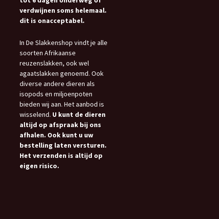
verdwijnen soms helemaal.
dit is onacceptabel.
In De Slakkenshop vindt je alle
soorten Afrikaanse
reuzenslakken, ook wel
agaatslakken genoemd. Ook
diverse andere dieren als
isopods en miljoenpoten
bieden wij aan. Het aanbod is
wisselend.
U kunt de dieren
altijd op afspraak bij ons
afhalen. Ook kunt u uw
bestelling laten versturen.
Het verzenden is altijd op
eigen risico.