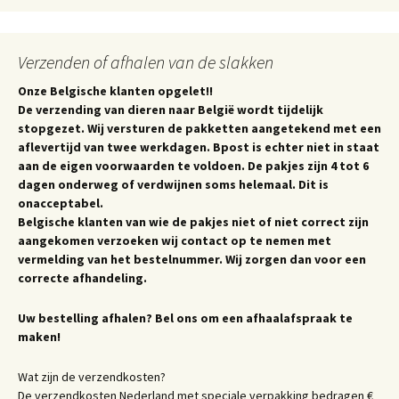
Verzenden of afhalen van de slakken
Onze Belgische klanten opgelet!!
De verzending van dieren naar België wordt tijdelijk
stopgezet. Wij versturen de pakketten aangetekend met een
aflevertijd van twee werkdagen. Bpost is echter niet in staat
aan de eigen voorwaarden te voldoen. De pakjes zijn 4 tot 6
dagen onderweg of verdwijnen soms helemaal. Dit is
onacceptabel.
Belgische klanten van wie de pakjes niet of niet correct zijn
aangekomen verzoeken wij contact op te nemen met
vermelding van het bestelnummer. Wij zorgen dan voor een
correcte afhandeling.
Uw bestelling afhalen? Bel ons om een afhaalafspraak te
maken!
Wat zijn de verzendkosten?
De verzendkosten Nederland met speciale verpakking bedragen €