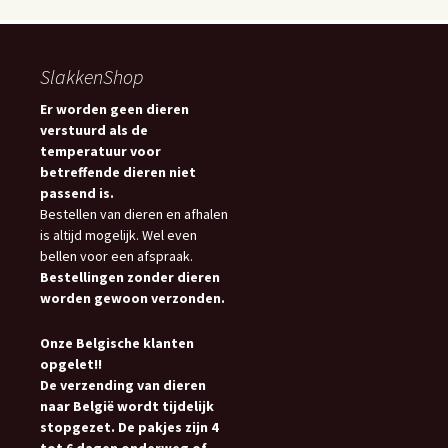
SlakkenShop
Er worden geen dieren
verstuurd als de
temperatuur voor
betreffende dieren niet
passend is.
Bestellen van dieren en afhalen
is altijd mogelijk. Wel even
bellen voor een afspraak.
Bestellingen zonder dieren
worden gewoon verzonden.
Onze Belgische klanten
opgelet!!
De verzending van dieren
naar België wordt tijdelijk
stopgezet. De pakjes zijn 4
tot 6 dagen onderweg of