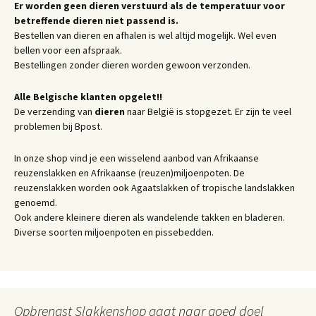
Er worden geen dieren verstuurd als de temperatuur voor
betreffende dieren niet passend is.
Bestellen van dieren en afhalen is wel altijd mogelijk. Wel even
bellen voor een afspraak.
Bestellingen zonder dieren worden gewoon verzonden.
Alle Belgische klanten opgelet!!
De verzending van
dieren
naar België is stopgezet. Er zijn te veel
problemen bij Bpost.
In onze shop vind je een wisselend aanbod van Afrikaanse
reuzenslakken en Afrikaanse (reuzen)miljoenpoten. De
reuzenslakken worden ook Agaatslakken of tropische landslakken
genoemd.
Ook andere kleinere dieren als wandelende takken en bladeren.
Diverse soorten miljoenpoten en pissebedden.
Opbrengst Slakkenshop gaat naar goed doel