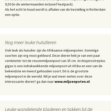
9,50 (in de wintermaanden inclusief heatpack).
Als het echt te koud wordt is afhalen van de bestelling in Rotterdam
een optie.
Nog meer leuke huisdieren
Ook leuk als huisdier zijn de Afrikaanse miljoenpoten. Sommige
soorten zijn erg mooi gekleurd. Deze dieren heb je van een paar
centimeter tot de reuzenmiljoenpoot van 35 cm. Archispirostreptus
gigas is een indrukwekkende miljoenpoot uit Afrika en een van de
bekendste en meest gehouden soort. Dit is de grootste
miljoenpoot in de wereld. Wil je wat meer weten over deze
interessante dieren? ga dan naar
www.miljoenpoten.nl
Leuke wandelende bladeren en takken bij de