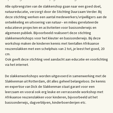
Alle opbrengsten van de slakkenshop gaan naar een goed doel,
natuureducatie, verzorgt door de Stichting Duurzaam Verder. Bij
deze stichting werken een aantal medewerkers/vrijwilligers aan de
ontwikkeling en uitvoering van natuur– en milieu gerelateerde
educatieve projecten en activiteiten voor basisonderwijs en
algemeen publiek. Bijvoorbeeld realiseert deze stichting
slakkenworkshops voor het kleuter en basisonderwijs. Bij deze
workshop maken de kinderen kennis met tientallen Afrikaanse
reuzenslakken met een schelphuis van 2 tot, je leest het goed, 20
cm.
Ook geeft deze stichting veel aandacht aan educatie en voorlichting
via het internet.
De slakkenworkshops worden uitgevoerd in samenwerking met de
Slakkenman uit Rotterdam, dit alles geheel belangeloos. De kennis
en expertise van Dick de Slakkenman staat garant voor een
leerzaam en vooral ook erg leuke en verrassende workshop met
Afrikaanse reuzenslakken voor kinderen, bijvoorbeeld uit het
basisonderwijs, dagverblijven, kinderboerderijen etc.