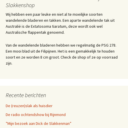
Slakkenshop
Wij hebben een paar leuke en niet al te moeilijke soorten
wandelende bladeren en takken. Een aparte wandelende tak uit
Australië is de Extatosoma tiaratum, deze wordt ook wel
Australische flappentak genoemd.
Van de wandelende bladeren hebben we regelmatig de PSG 278.
Een mooi blad uit de Filipijnen. Het is een gemakkelijk te houden
soort en ze worden 8 cm groot. Check de shop of ze op voorraad
zijn.
Recente berichten
De (reuzen)slak als huisdier
De radio ochtendshow bij Rijnmond
”Mijn bezoek aan Dick de Slakkenman”