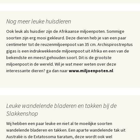
Nog meer leuke huisdieren
Ook leuk als huisdier zijn de Afrikaanse miljoenpoten. Sommige
soorten zijn erg mooi gekleurd. Deze dieren heb je van een paar
centimeter tot de reuzenmiljoenpoot van 35 cm. Archispirostreptus
gigas is een indrukwekkende miljoenpoot uit Afrika en een van de
bekendste en meest gehouden soort. Dit is de grootste
miljoenpoot in de wereld. Wil je wat meer weten over deze
interessante dieren? ga dan naar
www.miljoenpoten.nl
Leuke wandelende bladeren en takken bij de
Slakkenshop
Wij hebben een paar leuke en niet al te moeilijke soorten
wandelende bladeren en takken. Een aparte wandelende tak uit
Australië is de Extatosoma tiaratum, deze wordt ook wel