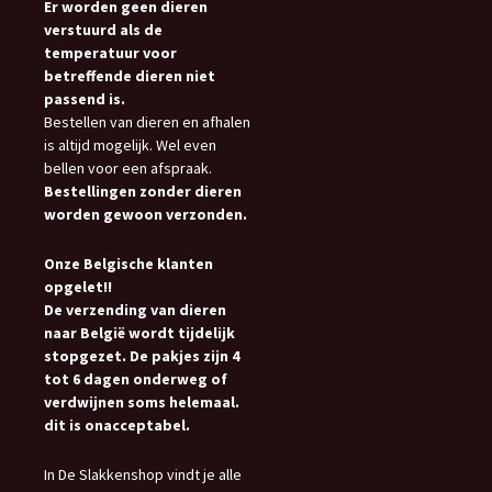
Er worden geen dieren
verstuurd als de
temperatuur voor
betreffende dieren niet
passend is.
Bestellen van dieren en afhalen
is altijd mogelijk. Wel even
bellen voor een afspraak.
Bestellingen zonder dieren
worden gewoon verzonden.
Onze Belgische klanten
opgelet!!
De verzending van dieren
naar België wordt tijdelijk
stopgezet. De pakjes zijn 4
tot 6 dagen onderweg of
verdwijnen soms helemaal.
dit is onacceptabel.
In De Slakkenshop vindt je alle