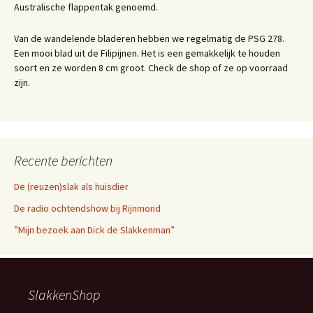
Australische flappentak genoemd.
Van de wandelende bladeren hebben we regelmatig de PSG 278.
Een mooi blad uit de Filipijnen. Het is een gemakkelijk te houden
soort en ze worden 8 cm groot. Check de shop of ze op voorraad
zijn.
Recente berichten
De (reuzen)slak als huisdier
De radio ochtendshow bij Rijnmond
”Mijn bezoek aan Dick de Slakkenman”
SlakkenShop