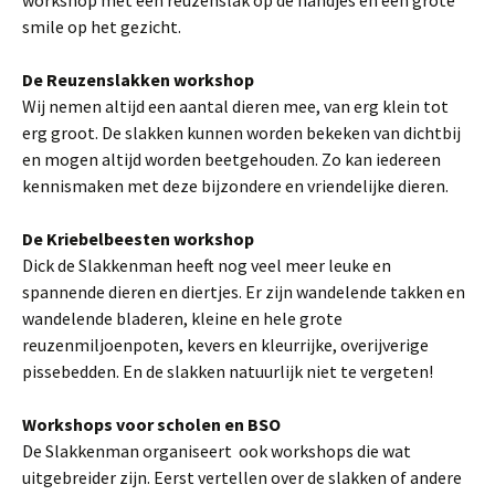
workshop met een reuzenslak op de handjes en een grote
smile op het gezicht.
De Reuzenslakken workshop
Wij nemen altijd een aantal dieren mee, van erg klein tot
erg groot. De slakken kunnen worden bekeken van dichtbij
en mogen altijd worden beetgehouden. Zo kan iedereen
kennismaken met deze bijzondere en vriendelijke dieren.
De Kriebelbeesten workshop
Dick de Slakkenman heeft nog veel meer leuke en
spannende dieren en diertjes. Er zijn wandelende takken en
wandelende bladeren, kleine en hele grote
reuzenmiljoenpoten, kevers en kleurrijke, overijverige
pissebedden. En de slakken natuurlijk niet te vergeten!
Workshops voor scholen en BSO
De Slakkenman organiseert ook workshops die wat
uitgebreider zijn. Eerst vertellen over de slakken of andere