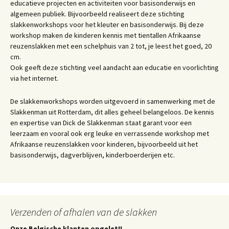
educatieve projecten en activiteiten voor basisonderwijs en
algemeen publiek. Bijvoorbeeld realiseert deze stichting
slakkenworkshops voor het kleuter en basisonderwijs. Bij deze
workshop maken de kinderen kennis met tientallen Afrikaanse
reuzenslakken met een schelphuis van 2 tot, je leest het goed, 20
cm.
Ook geeft deze stichting veel aandacht aan educatie en voorlichting
via het internet.
De slakkenworkshops worden uitgevoerd in samenwerking met de
Slakkenman uit Rotterdam, dit alles geheel belangeloos. De kennis
en expertise van Dick de Slakkenman staat garant voor een
leerzaam en vooral ook erg leuke en verrassende workshop met
Afrikaanse reuzenslakken voor kinderen, bijvoorbeeld uit het
basisonderwijs, dagverblijven, kinderboerderijen etc.
Verzenden of afhalen van de slakken
Onze Belgische klanten opgelet!!