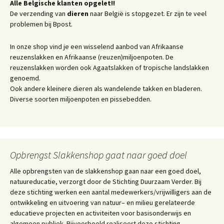
Alle Belgische klanten opgelet!!
De verzending van
dieren
naar België is stopgezet. Er zijn te veel
problemen bij Bpost.
In onze shop vind je een wisselend aanbod van Afrikaanse
reuzenslakken en Afrikaanse (reuzen)miljoenpoten. De
reuzenslakken worden ook Agaatslakken of tropische landslakken
genoemd.
Ook andere kleinere dieren als wandelende takken en bladeren.
Diverse soorten miljoenpoten en pissebedden.
Opbrengst Slakkenshop gaat naar goed doel
Alle opbrengsten van de slakkenshop gaan naar een goed doel,
natuureducatie, verzorgt door de Stichting Duurzaam Verder. Bij
deze stichting werken een aantal medewerkers/vrijwilligers aan de
ontwikkeling en uitvoering van natuur– en milieu gerelateerde
educatieve projecten en activiteiten voor basisonderwijs en
algemeen publiek. Bijvoorbeeld realiseert deze stichting