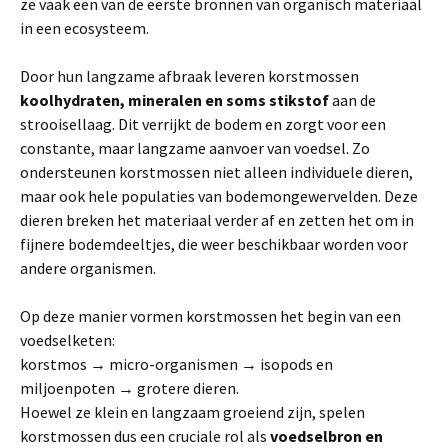
ze vaak een van de eerste bronnen van organisch materiaal
in een ecosysteem.
Door hun langzame afbraak leveren korstmossen
koolhydraten, mineralen en soms stikstof
aan de
strooisellaag. Dit verrijkt de bodem en zorgt voor een
constante, maar langzame aanvoer van voedsel. Zo
ondersteunen korstmossen niet alleen individuele dieren,
maar ook hele populaties van bodemongewervelden. Deze
dieren breken het materiaal verder af en zetten het om in
fijnere bodemdeeltjes, die weer beschikbaar worden voor
andere organismen.
Op deze manier vormen korstmossen het begin van een
voedselketen:
korstmos → micro-organismen → isopods en
miljoenpoten → grotere dieren.
Hoewel ze klein en langzaam groeiend zijn, spelen
korstmossen dus een cruciale rol als
voedselbron en