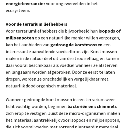
energieleverancier
voor ongewervelden in het
ecosysteem.
Voor de terrarium liefhebbers
Voor terrariumliefhebbers die bijvoorbeeld hun
isopods of
miljoenpoten
op een natuurlijke manier willen verzorgen,
kan het aanbieden van
gedroogde korstmossen
een
interessante aanvullende voedselbron zijn. Korstmossen
maken in de natuur deel uit van de strooisellaag en komen
daar vooral beschikbaar als voedsel wanneer ze afsterven
en langzaam worden afgebroken. Door ze eerst te laten
drogen, worden ze onschadelijk en vergelijkbaar met
natuurlijk dood organisch materiaal.
Wanneer gedroogde korstmossen in een terrarium weer
licht vochtig worden, beginnen
bacteriën en schimmels
zich erop te vestigen. Juist deze micro-organismen maken
het materiaal aantrekkelijk voor isopods en miljoenpoten,
die zich vooral voeden met rottend plantaardig materiaal