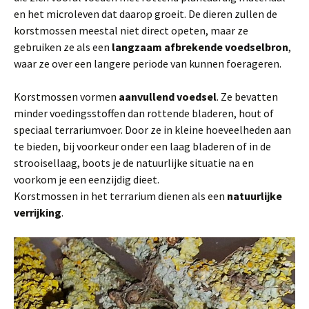
en het microleven dat daarop groeit. De dieren zullen de
korstmossen meestal niet direct opeten, maar ze
gebruiken ze als een
langzaam afbrekende voedselbron
,
waar ze over een langere periode van kunnen foerageren.
Korstmossen vormen
aanvullend voedsel
. Ze bevatten
minder voedingsstoffen dan rottende bladeren, hout of
speciaal terrariumvoer. Door ze in kleine hoeveelheden aan
te bieden, bij voorkeur onder een laag bladeren of in de
strooisellaag, boots je de natuurlijke situatie na en
voorkom je een eenzijdig dieet.
Korstmossen in het terrarium dienen als een
natuurlijke
verrijking
.