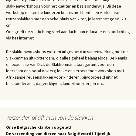
slakkenworkshops voor het kleuter en basisonderwijs. Bij deze
workshop maken de kinderen kennis met tientallen Afrikaanse
reuzenslakken met een schelphuis van 2 tot, je leest het goed, 20
cm.
Ook geeft deze stichting veel aandacht aan educatie en voorlichting
via het internet.
De slakkenworkshops worden uitgevoerd in samenwerking met de
Slakkenman uit Rotterdam, dit alles geheel belangeloos. De kennis
en expertise van Dick de Slakkenman staat garant voor een
leerzaam en vooral ook erg leuke en verrassende workshop met
Afrikaanse reuzenslakken voor kinderen, bijvoorbeeld uit het
basisonderwijs, dagverblijven, kinderboerderijen etc.
Verzenden of afhalen van de slakken
Onze Belgische klanten opgelet!!
De verzending van dieren naar België wordt tijdelijk