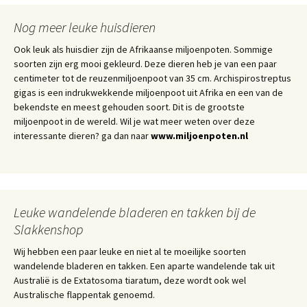
Nog meer leuke huisdieren
Ook leuk als huisdier zijn de Afrikaanse miljoenpoten. Sommige
soorten zijn erg mooi gekleurd. Deze dieren heb je van een paar
centimeter tot de reuzenmiljoenpoot van 35 cm. Archispirostreptus
gigas is een indrukwekkende miljoenpoot uit Afrika en een van de
bekendste en meest gehouden soort. Dit is de grootste
miljoenpoot in de wereld. Wil je wat meer weten over deze
interessante dieren? ga dan naar
www.miljoenpoten.nl
Leuke wandelende bladeren en takken bij de
Slakkenshop
Wij hebben een paar leuke en niet al te moeilijke soorten
wandelende bladeren en takken. Een aparte wandelende tak uit
Australië is de Extatosoma tiaratum, deze wordt ook wel
Australische flappentak genoemd.