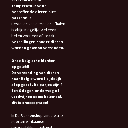
temperatuur voor
betreffende dieren niet
passend is.
Bestellen van dieren en afhalen
is altijd mogelijk. Wel even
bellen voor een afspraak.
Bestellingen zonder dieren
worden gewoon verzonden.
Onze Belgische klanten
opgelet!!
De verzending van dieren
naar België wordt tijdelijk
stopgezet. De pakjes zijn 4
tot 6 dagen onderweg of
verdwijnen soms helemaal.
dit is onacceptabel.
In De Slakkenshop vindt je alle
soorten Afrikaanse
reuzenslakken, ook wel