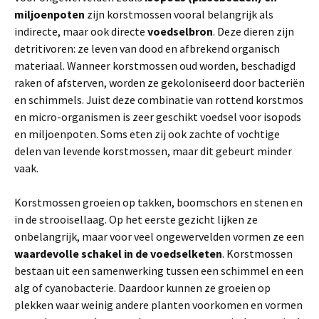
miljoenpoten
zijn korstmossen vooral belangrijk als
indirecte, maar ook directe
voedselbron
. Deze dieren zijn
detritivoren: ze leven van dood en afbrekend organisch
materiaal. Wanneer korstmossen oud worden, beschadigd
raken of afsterven, worden ze gekoloniseerd door bacteriën
en schimmels. Juist deze combinatie van rottend korstmos
en micro-organismen is zeer geschikt voedsel voor isopods
en miljoenpoten. Soms eten zij ook zachte of vochtige
delen van levende korstmossen, maar dit gebeurt minder
vaak.
Korstmossen groeien op takken, boomschors en stenen en
in de strooisellaag. Op het eerste gezicht lijken ze
onbelangrijk, maar voor veel ongewervelden vormen ze een
waardevolle schakel in de voedselketen
. Korstmossen
bestaan uit een samenwerking tussen een schimmel en een
alg of cyanobacterie. Daardoor kunnen ze groeien op
plekken waar weinig andere planten voorkomen en vormen