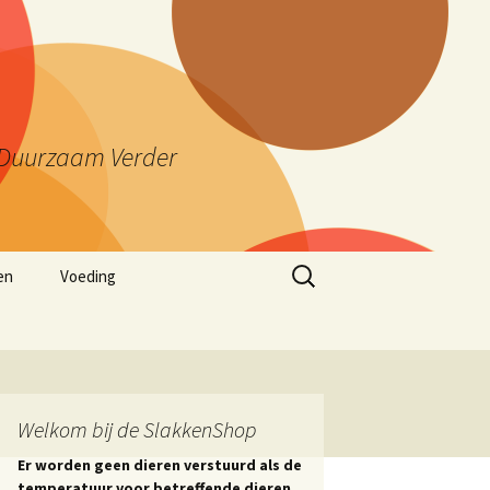
ng Duurzaam Verder
Zoeken
en
Voeding
naar:
Welkom bij de SlakkenShop
Er worden geen dieren verstuurd als de
temperatuur voor betreffende dieren