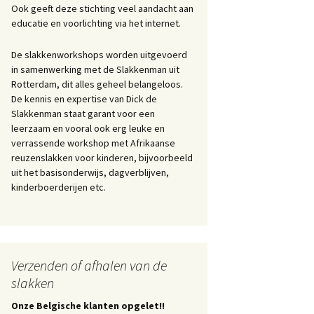
Ook geeft deze stichting veel aandacht aan
educatie en voorlichting via het internet.
De slakkenworkshops worden uitgevoerd
in samenwerking met de Slakkenman uit
Rotterdam, dit alles geheel belangeloos.
De kennis en expertise van Dick de
Slakkenman staat garant voor een
leerzaam en vooral ook erg leuke en
verrassende workshop met Afrikaanse
reuzenslakken voor kinderen, bijvoorbeeld
uit het basisonderwijs, dagverblijven,
kinderboerderijen etc.
Verzenden of afhalen van de
slakken
Onze Belgische klanten opgelet!!