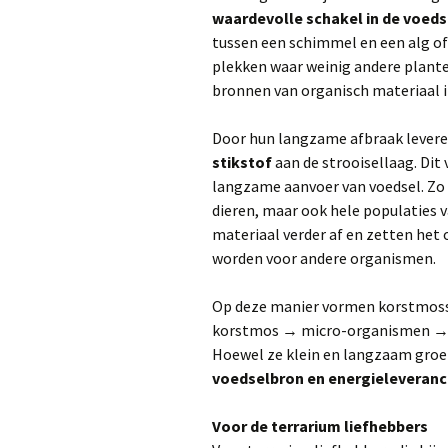
waardevolle schakel in de voed
tussen een schimmel en een alg of
plekken waar weinig andere plant
bronnen van organisch materiaal 
Door hun langzame afbraak lever
stikstof
aan de strooisellaag. Dit
langzame aanvoer van voedsel. Zo 
dieren, maar ook hele populaties
materiaal verder af en zetten het 
worden voor andere organismen.
Op deze manier vormen korstmosse
korstmos → micro-organismen → i
Hoewel ze klein en langzaam groeie
voedselbron en energieleveranc
Voor de terrarium liefhebbers