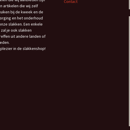
Contact
n artikelen die wij zelf
uiken bij de kweek en de
orging en het onderhoud
onze slakken. Een enkele
 zal je ook slakken
reffen uit andere landen of
eden.
 plezier in de slakkenshop!