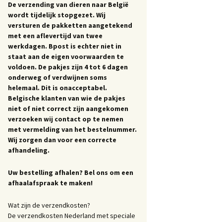
De verzending van dieren naar België
wordt tijdelijk stopgezet. Wij
versturen de pakketten aangetekend
met een aflevertijd van twee
werkdagen. Bpost is echter niet in
staat aan de eigen voorwaarden te
voldoen. De pakjes zijn 4 tot 6 dagen
onderweg of verdwijnen soms
helemaal. Dit is onacceptabel.
Belgische klanten van wie de pakjes
niet of niet correct zijn aangekomen
verzoeken wij contact op te nemen
met vermelding van het bestelnummer.
Wij zorgen dan voor een correcte
afhandeling.
Uw bestelling afhalen? Bel ons om een
afhaalafspraak te maken!
Wat zijn de verzendkosten?
De verzendkosten Nederland met speciale