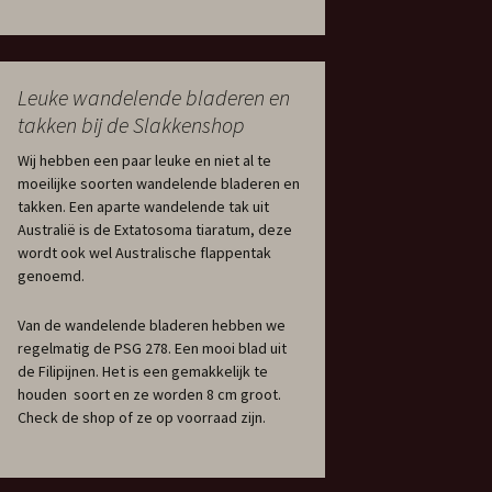
Leuke wandelende bladeren en
takken bij de Slakkenshop
Wij hebben een paar leuke en niet al te
moeilijke soorten wandelende bladeren en
takken. Een aparte wandelende tak uit
Australië is de Extatosoma tiaratum, deze
wordt ook wel Australische flappentak
genoemd.
Van de wandelende bladeren hebben we
regelmatig de PSG 278. Een mooi blad uit
de Filipijnen. Het is een gemakkelijk te
houden soort en ze worden 8 cm groot.
Check de shop of ze op voorraad zijn.