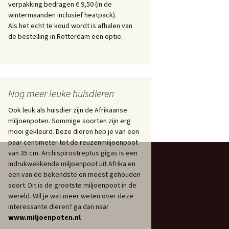
verpakking bedragen € 9,50 (in de
wintermaanden inclusief heatpack).
Als het echt te koud wordt is afhalen van
de bestelling in Rotterdam een optie.
Nog meer leuke huisdieren
Ook leuk als huisdier zijn de Afrikaanse
miljoenpoten. Sommige soorten zijn erg
mooi gekleurd. Deze dieren heb je van een
paar centimeter tot de reuzenmiljoenpoot
van 35 cm. Archispirostreptus gigas is een
indrukwekkende miljoenpoot uit Afrika en
een van de bekendste en meest gehouden
soort. Dit is de grootste miljoenpoot in de
wereld. Wil je wat meer weten over deze
interessante dieren? ga dan naar
www.miljoenpoten.nl