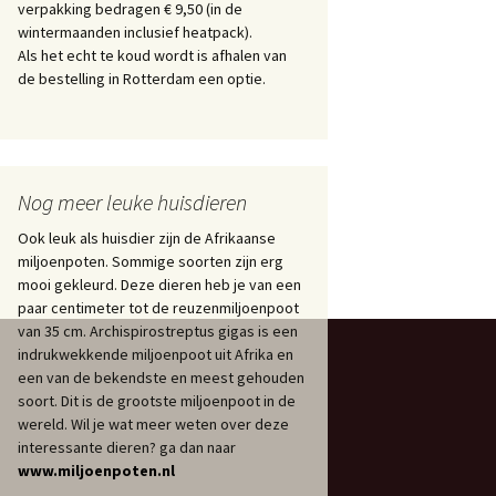
verpakking bedragen € 9,50 (in de
wintermaanden inclusief heatpack).
Als het echt te koud wordt is afhalen van
de bestelling in Rotterdam een optie.
Nog meer leuke huisdieren
Ook leuk als huisdier zijn de Afrikaanse
miljoenpoten. Sommige soorten zijn erg
mooi gekleurd. Deze dieren heb je van een
paar centimeter tot de reuzenmiljoenpoot
van 35 cm. Archispirostreptus gigas is een
indrukwekkende miljoenpoot uit Afrika en
een van de bekendste en meest gehouden
soort. Dit is de grootste miljoenpoot in de
wereld. Wil je wat meer weten over deze
interessante dieren? ga dan naar
www.miljoenpoten.nl