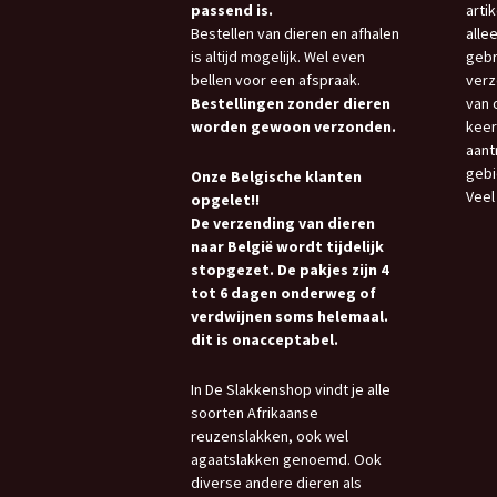
passend is.
arti
Bestellen van dieren en afhalen
allee
is altijd mogelijk. Wel even
gebr
bellen voor een afspraak.
verz
Bestellingen zonder dieren
van 
worden gewoon verzonden.
keer
aant
gebi
Onze Belgische klanten
Veel
opgelet!!
De verzending van dieren
naar België wordt tijdelijk
stopgezet. De pakjes zijn 4
tot 6 dagen onderweg of
verdwijnen soms helemaal.
dit is onacceptabel.
In De Slakkenshop vindt je alle
soorten Afrikaanse
reuzenslakken, ook wel
agaatslakken genoemd. Ook
diverse andere dieren als