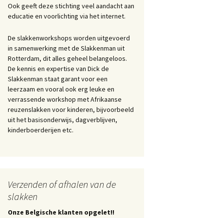
Ook geeft deze stichting veel aandacht aan
educatie en voorlichting via het internet.
De slakkenworkshops worden uitgevoerd
in samenwerking met de Slakkenman uit
Rotterdam, dit alles geheel belangeloos.
De kennis en expertise van Dick de
Slakkenman staat garant voor een
leerzaam en vooral ook erg leuke en
verrassende workshop met Afrikaanse
reuzenslakken voor kinderen, bijvoorbeeld
uit het basisonderwijs, dagverblijven,
kinderboerderijen etc.
Verzenden of afhalen van de
slakken
Onze Belgische klanten opgelet!!