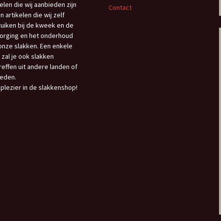
kelen die wij aanbieden zijn
Contact
n artikelen die wij zelf
uiken bij de kweek en de
orging en het onderhoud
onze slakken. Een enkele
 zal je ook slakken
reffen uit andere landen of
eden.
 plezier in de slakkenshop!