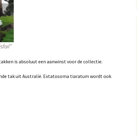
sfail”
akken is absoluut een aanwinst voor de collectie.
de tak uit Australië. Extatosoma tiaratum wordt ook