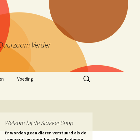
ng Duurzaam Verder
Zoeken
en
Voeding
naar:
Welkom bij de SlakkenShop
Er worden geen dieren verstuurd als de
temperatuur voor betreffende dieren