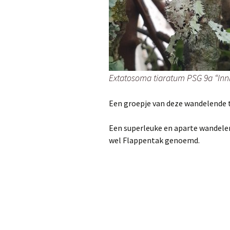
Extatosoma tiaratum PSG 9a “Inni
Een groepje van deze wandelende t
Een superleuke en aparte wandelen
wel Flappentak genoemd.