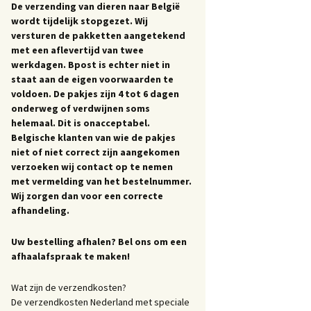
De verzending van dieren naar België
wordt tijdelijk stopgezet. Wij
versturen de pakketten aangetekend
met een aflevertijd van twee
werkdagen. Bpost is echter niet in
staat aan de eigen voorwaarden te
voldoen. De pakjes zijn 4 tot 6 dagen
onderweg of verdwijnen soms
helemaal. Dit is onacceptabel.
Belgische klanten van wie de pakjes
niet of niet correct zijn aangekomen
verzoeken wij contact op te nemen
met vermelding van het bestelnummer.
Wij zorgen dan voor een correcte
afhandeling.
Uw bestelling afhalen? Bel ons om een
afhaalafspraak te maken!
Wat zijn de verzendkosten?
De verzendkosten Nederland met speciale