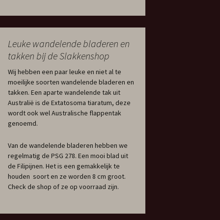
Leuke wandelende bladeren en
takken bij de Slakkenshop
Wij hebben een paar leuke en niet al te
moeilijke soorten wandelende bladeren en
takken. Een aparte wandelende tak uit
Australië is de Extatosoma tiaratum, deze
wordt ook wel Australische flappentak
genoemd.
Van de wandelende bladeren hebben we
regelmatig de PSG 278. Een mooi blad uit
de Filipijnen. Het is een gemakkelijk te
houden soort en ze worden 8 cm groot.
Check de shop of ze op voorraad zijn.