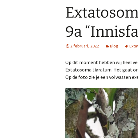
Extatosom
9a “Innisfa
2 februari, 2022
Blog
Exta
Op dit moment hebben wij heel vee
Extatosoma tiaratum. Het gaat om d
Op de foto zie je een volwassen ex