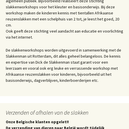
algemeen publiek. Bijvoorbeeld realiseert deze stichting
slakkenworkshops voor het kleuter en basisonderwijs. Bij deze
workshop maken de kinderen kennis met tientallen Afrikaanse
reuzenslakken met een schelphuis van 2 tot, je leest het goed, 20
cm.
Ook geeft deze stichting veel aandacht aan educatie en voorlichting
via het internet.
De slakkenworkshops worden uitgevoerd in samenwerking met de
Slakkenman uit Rotterdam, dit alles geheel belangeloos. De kennis
en expertise van Dick de Slakkenman staat garant voor een
leerzaam en vooral ook erg leuke en verrassende workshop met
Afrikaanse reuzenslakken voor kinderen, bijvoorbeeld uit het
basisonderwijs, dagverblijven, kinderboerderijen etc.
Verzenden of afhalen van de slakken
Onze Belgische klanten opgelet!!
De verzending van dieren naar België wordt tijdelijk