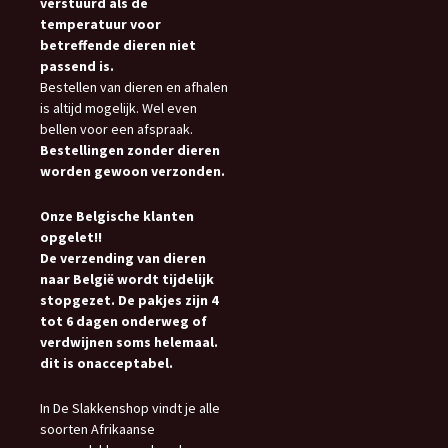
verstuurd als de
temperatuur voor
betreffende dieren niet
passend is.
Bestellen van dieren en afhalen
is altijd mogelijk. Wel even
bellen voor een afspraak.
Bestellingen zonder dieren
worden gewoon verzonden.
Onze Belgische klanten
opgelet!!
De verzending van dieren
naar België wordt tijdelijk
stopgezet. De pakjes zijn 4
tot 6 dagen onderweg of
verdwijnen soms helemaal.
dit is onacceptabel.
In De Slakkenshop vindt je alle
soorten Afrikaanse