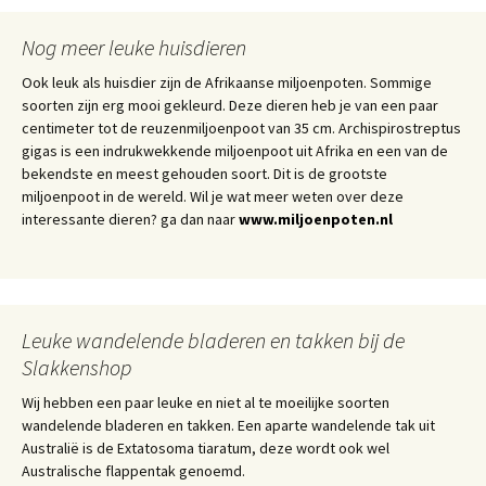
Nog meer leuke huisdieren
Ook leuk als huisdier zijn de Afrikaanse miljoenpoten. Sommige
soorten zijn erg mooi gekleurd. Deze dieren heb je van een paar
centimeter tot de reuzenmiljoenpoot van 35 cm. Archispirostreptus
gigas is een indrukwekkende miljoenpoot uit Afrika en een van de
bekendste en meest gehouden soort. Dit is de grootste
miljoenpoot in de wereld. Wil je wat meer weten over deze
interessante dieren? ga dan naar
www.miljoenpoten.nl
Leuke wandelende bladeren en takken bij de
Slakkenshop
Wij hebben een paar leuke en niet al te moeilijke soorten
wandelende bladeren en takken. Een aparte wandelende tak uit
Australië is de Extatosoma tiaratum, deze wordt ook wel
Australische flappentak genoemd.