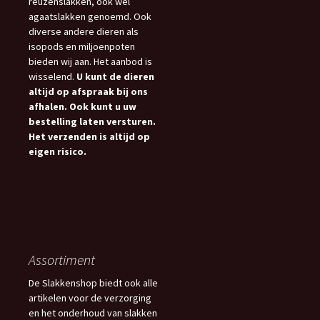
reuzenslakken, ook wel
agaatslakken genoemd. Ook
diverse andere dieren als
isopods en miljoenpoten
bieden wij aan. Het aanbod is
wisselend.
U kunt de dieren
altijd op afspraak bij ons
afhalen. Ook kunt u uw
bestelling laten versturen.
Het verzenden is altijd op
eigen risico.
Assortiment
De Slakkenshop biedt ook alle
artikelen voor de verzorging
en het onderhoud van slakken