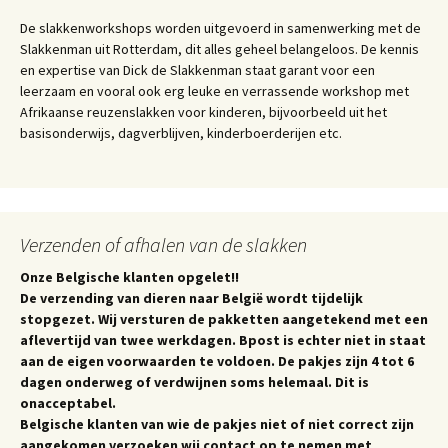
De slakkenworkshops worden uitgevoerd in samenwerking met de
Slakkenman uit Rotterdam, dit alles geheel belangeloos. De kennis
en expertise van Dick de Slakkenman staat garant voor een
leerzaam en vooral ook erg leuke en verrassende workshop met
Afrikaanse reuzenslakken voor kinderen, bijvoorbeeld uit het
basisonderwijs, dagverblijven, kinderboerderijen etc.
Verzenden of afhalen van de slakken
Onze Belgische klanten opgelet!!
De verzending van dieren naar België wordt tijdelijk
stopgezet. Wij versturen de pakketten aangetekend met een
aflevertijd van twee werkdagen. Bpost is echter niet in staat
aan de eigen voorwaarden te voldoen. De pakjes zijn 4 tot 6
dagen onderweg of verdwijnen soms helemaal. Dit is
onacceptabel.
Belgische klanten van wie de pakjes niet of niet correct zijn
aangekomen verzoeken wij contact op te nemen met