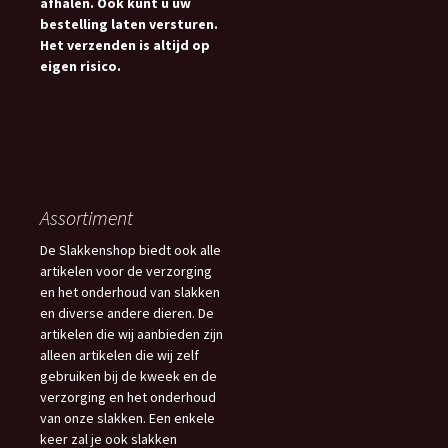
afhalen. Ook kunt u uw
bestelling laten versturen.
Het verzenden is altijd op
eigen risico.
Assortiment
De Slakkenshop biedt ook alle
artikelen voor de verzorging
en het onderhoud van slakken
en diverse andere dieren. De
artikelen die wij aanbieden zijn
alleen artikelen die wij zelf
gebruiken bij de kweek en de
verzorging en het onderhoud
van onze slakken. Een enkele
keer zal je ook slakken