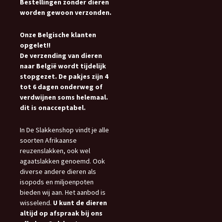
Bestellingen zonder dieren
worden gewoon verzonden.
Onze Belgische klanten
opgelet!!
De verzending van dieren
naar België wordt tijdelijk
stopgezet. De pakjes zijn 4
tot 6 dagen onderweg of
verdwijnen soms helemaal.
dit is onacceptabel.
In De Slakkenshop vindt je alle
soorten Afrikaanse
reuzenslakken, ook wel
agaatslakken genoemd. Ook
diverse andere dieren als
isopods en miljoenpoten
bieden wij aan. Het aanbod is
wisselend.
U kunt de dieren
altijd op afspraak bij ons