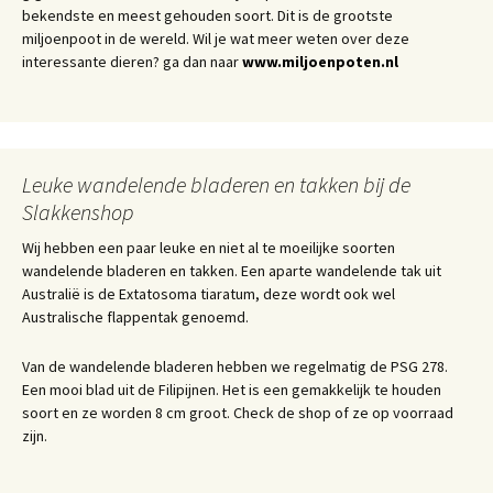
bekendste en meest gehouden soort. Dit is de grootste
miljoenpoot in de wereld. Wil je wat meer weten over deze
interessante dieren? ga dan naar
www.miljoenpoten.nl
Leuke wandelende bladeren en takken bij de
Slakkenshop
Wij hebben een paar leuke en niet al te moeilijke soorten
wandelende bladeren en takken. Een aparte wandelende tak uit
Australië is de Extatosoma tiaratum, deze wordt ook wel
Australische flappentak genoemd.
Van de wandelende bladeren hebben we regelmatig de PSG 278.
Een mooi blad uit de Filipijnen. Het is een gemakkelijk te houden
soort en ze worden 8 cm groot. Check de shop of ze op voorraad
zijn.