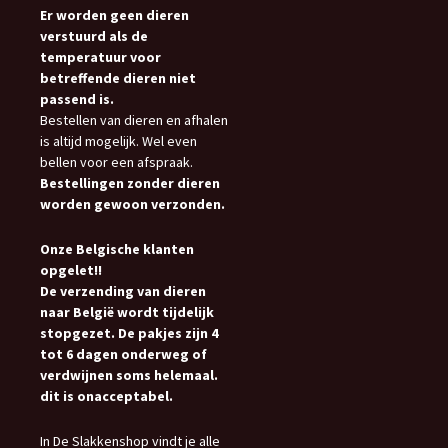
Er worden geen dieren
verstuurd als de
temperatuur voor
betreffende dieren niet
passend is.
Bestellen van dieren en afhalen
is altijd mogelijk. Wel even
bellen voor een afspraak.
Bestellingen zonder dieren
worden gewoon verzonden.
Onze Belgische klanten
opgelet!!
De verzending van dieren
naar België wordt tijdelijk
stopgezet. De pakjes zijn 4
tot 6 dagen onderweg of
verdwijnen soms helemaal.
dit is onacceptabel.
In De Slakkenshop vindt je alle