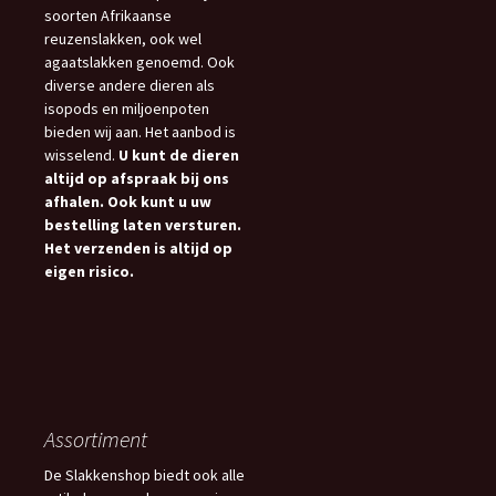
soorten Afrikaanse
reuzenslakken, ook wel
agaatslakken genoemd. Ook
diverse andere dieren als
isopods en miljoenpoten
bieden wij aan. Het aanbod is
wisselend.
U kunt de dieren
altijd op afspraak bij ons
afhalen. Ook kunt u uw
bestelling laten versturen.
Het verzenden is altijd op
eigen risico.
Assortiment
De Slakkenshop biedt ook alle