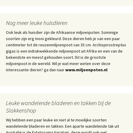
Nog meer leuke huisdieren
Ook leuk als huisdier zijn de Afrikaanse miljoenpoten. Sommige
soorten zijn erg mooi gekleurd. Deze dieren heb je van een paar
centimeter tot de reuzenmiljoenpoot van 35 cm. Archispirostreptus
gigas is een indrukwekkende miljoenpoot uit Afrika en een van de
bekendste en meest gehouden soort. Dit is de grootste
miljoenpoot in de wereld. Wil je wat meer weten over deze
interessante dieren? ga dan naar
www.miljoenpoten.nl
Leuke wandelende bladeren en takken bij de
Slakkenshop
Wij hebben een paar leuke en niet al te moeilijke soorten
wandelende bladeren en takken. Een aparte wandelende tak uit
Australië is de Extatosoma tiaratum, deze wordt ook wel