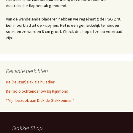
Australische flappentak genoemd.
Van de wandelende bladeren hebben we regelmatig de PSG 278.
Een mooi blad uit de Filipijnen. Het is een gemakkelijk te houden
soort en ze worden 8 cm groot. Check de shop of ze op voorraad
zijn.
Recente berichten
De (reuzen)slak als huisdier
De radio ochtendshow bij Rijnmond
”Mijn bezoek aan Dick de Slakkenman”
SlakkenShop