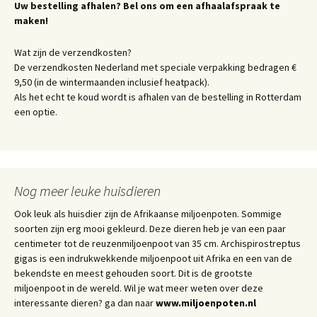
Uw bestelling afhalen? Bel ons om een afhaalafspraak te
maken!
Wat zijn de verzendkosten?
De verzendkosten Nederland met speciale verpakking bedragen €
9,50 (in de wintermaanden inclusief heatpack).
Als het echt te koud wordt is afhalen van de bestelling in Rotterdam
een optie.
Nog meer leuke huisdieren
Ook leuk als huisdier zijn de Afrikaanse miljoenpoten. Sommige
soorten zijn erg mooi gekleurd. Deze dieren heb je van een paar
centimeter tot de reuzenmiljoenpoot van 35 cm. Archispirostreptus
gigas is een indrukwekkende miljoenpoot uit Afrika en een van de
bekendste en meest gehouden soort. Dit is de grootste
miljoenpoot in de wereld. Wil je wat meer weten over deze
interessante dieren? ga dan naar
www.miljoenpoten.nl