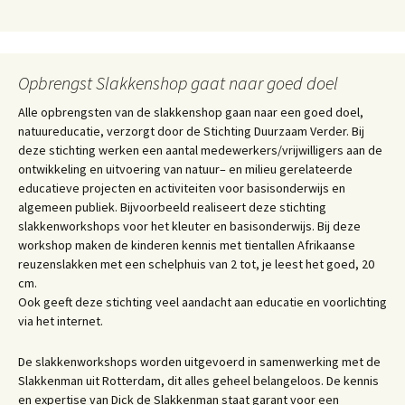
Opbrengst Slakkenshop gaat naar goed doel
Alle opbrengsten van de slakkenshop gaan naar een goed doel,
natuureducatie, verzorgt door de Stichting Duurzaam Verder. Bij
deze stichting werken een aantal medewerkers/vrijwilligers aan de
ontwikkeling en uitvoering van natuur– en milieu gerelateerde
educatieve projecten en activiteiten voor basisonderwijs en
algemeen publiek. Bijvoorbeeld realiseert deze stichting
slakkenworkshops voor het kleuter en basisonderwijs. Bij deze
workshop maken de kinderen kennis met tientallen Afrikaanse
reuzenslakken met een schelphuis van 2 tot, je leest het goed, 20
cm.
Ook geeft deze stichting veel aandacht aan educatie en voorlichting
via het internet.
De slakkenworkshops worden uitgevoerd in samenwerking met de
Slakkenman uit Rotterdam, dit alles geheel belangeloos. De kennis
en expertise van Dick de Slakkenman staat garant voor een