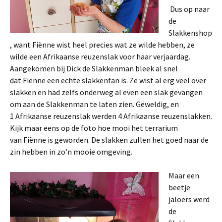
Dus op naar
de
Slakkenshop
, want Fiënne wist heel precies wat ze wilde hebben, ze
wilde een Afrikaanse reuzenslak voor haar verjaardag.
Aangekomen bij Dick de Slakkenman bleek al snel
dat Fiënne een echte slakkenfan is. Ze wist al erg veel over
slakken en had zelfs onderweg al even een slak gevangen
om aan de Slakkenman te laten zien. Geweldig, en
1 Afrikaanse reuzenslak werden 4 Afrikaanse reuzenslakken.
Kijk maar eens op de foto hoe mooi het terrarium
van Fiënne is geworden. De slakken zullen het goed naar de
zin hebben in zo’n mooie omgeving.
Maar een
beetje
jaloers werd
de