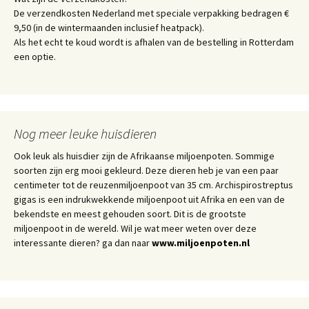
De verzendkosten Nederland met speciale verpakking bedragen €
9,50 (in de wintermaanden inclusief heatpack).
Als het echt te koud wordt is afhalen van de bestelling in Rotterdam
een optie.
Nog meer leuke huisdieren
Ook leuk als huisdier zijn de Afrikaanse miljoenpoten. Sommige
soorten zijn erg mooi gekleurd. Deze dieren heb je van een paar
centimeter tot de reuzenmiljoenpoot van 35 cm. Archispirostreptus
gigas is een indrukwekkende miljoenpoot uit Afrika en een van de
bekendste en meest gehouden soort. Dit is de grootste
miljoenpoot in de wereld. Wil je wat meer weten over deze
interessante dieren? ga dan naar
www.miljoenpoten.nl