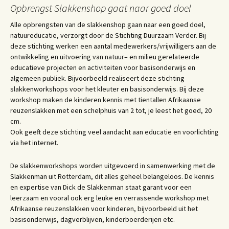
Opbrengst Slakkenshop gaat naar goed doel
Alle opbrengsten van de slakkenshop gaan naar een goed doel,
natuureducatie, verzorgt door de Stichting Duurzaam Verder. Bij
deze stichting werken een aantal medewerkers/vrijwilligers aan de
ontwikkeling en uitvoering van natuur– en milieu gerelateerde
educatieve projecten en activiteiten voor basisonderwijs en
algemeen publiek. Bijvoorbeeld realiseert deze stichting
slakkenworkshops voor het kleuter en basisonderwijs. Bij deze
workshop maken de kinderen kennis met tientallen Afrikaanse
reuzenslakken met een schelphuis van 2 tot, je leest het goed, 20
cm.
Ook geeft deze stichting veel aandacht aan educatie en voorlichting
via het internet.
De slakkenworkshops worden uitgevoerd in samenwerking met de
Slakkenman uit Rotterdam, dit alles geheel belangeloos. De kennis
en expertise van Dick de Slakkenman staat garant voor een
leerzaam en vooral ook erg leuke en verrassende workshop met
Afrikaanse reuzenslakken voor kinderen, bijvoorbeeld uit het
basisonderwijs, dagverblijven, kinderboerderijen etc.