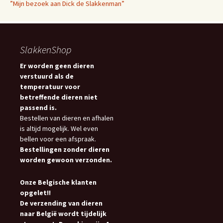
”Mijn bezoek aan Dick de Slakkenman”
SlakkenShop
Er worden geen dieren
verstuurd als de
temperatuur voor
betreffende dieren niet
passend is.
Bestellen van dieren en afhalen
is altijd mogelijk. Wel even
bellen voor een afspraak.
Bestellingen zonder dieren
worden gewoon verzonden.
Onze Belgische klanten
opgelet!!
De verzending van dieren
naar België wordt tijdelijk