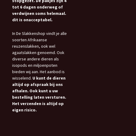
stopgezet. De pakjes zijn 4
tot 6 dagen onderweg of
verdwijnen soms helemaal.
dit is onacceptabel.
In De Slakkenshop vindt je alle
soorten Afrikaanse
reuzenslakken, ook wel
agaatslakken genoemd. Ook
diverse andere dieren als
isopods en miljoenpoten
bieden wij aan. Het aanbod is
wisselend.
U kunt de dieren
altijd op afspraak bij ons
afhalen. Ook kunt u uw
bestelling laten versturen.
Het verzenden is altijd op
eigen risico.