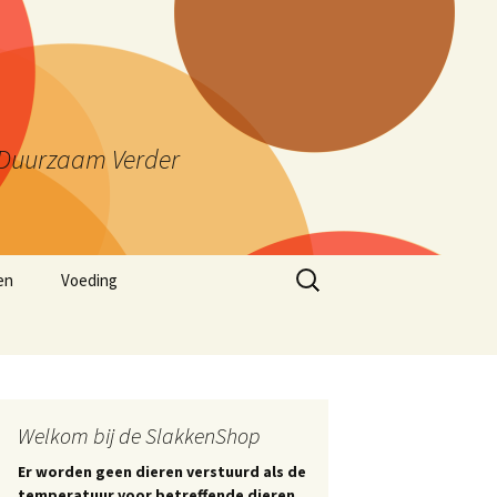
ng Duurzaam Verder
Zoeken
en
Voeding
naar:
Welkom bij de SlakkenShop
Er worden geen dieren verstuurd als de
temperatuur voor betreffende dieren