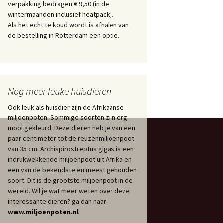
verpakking bedragen € 9,50 (in de
wintermaanden inclusief heatpack).
Als het echt te koud wordt is afhalen van
de bestelling in Rotterdam een optie.
Nog meer leuke huisdieren
Ook leuk als huisdier zijn de Afrikaanse
miljoenpoten. Sommige soorten zijn erg
mooi gekleurd. Deze dieren heb je van een
paar centimeter tot de reuzenmiljoenpoot
van 35 cm. Archispirostreptus gigas is een
indrukwekkende miljoenpoot uit Afrika en
een van de bekendste en meest gehouden
soort. Dit is de grootste miljoenpoot in de
wereld. Wil je wat meer weten over deze
interessante dieren? ga dan naar
www.miljoenpoten.nl