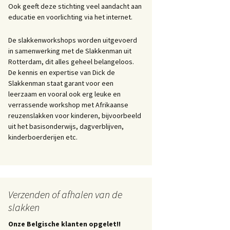
Ook geeft deze stichting veel aandacht aan
educatie en voorlichting via het internet.
De slakkenworkshops worden uitgevoerd
in samenwerking met de Slakkenman uit
Rotterdam, dit alles geheel belangeloos.
De kennis en expertise van Dick de
Slakkenman staat garant voor een
leerzaam en vooral ook erg leuke en
verrassende workshop met Afrikaanse
reuzenslakken voor kinderen, bijvoorbeeld
uit het basisonderwijs, dagverblijven,
kinderboerderijen etc.
Verzenden of afhalen van de
slakken
Onze Belgische klanten opgelet!!