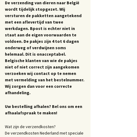
De verzending van dieren naar België
wordt tijdelijk stopgezet. Wij
versturen de pakketten aangetekend
met een aflevertijd van twee
werkdagen. Bpost is echter niet in
staat aan de eigen voorwaarden te
voldoen. De pakjes zijn 4 tot 6 dagen
onderweg of verdwijnen soms
helemaal. Dit is onacceptabel.
Belgische klanten van wie de pakjes
niet of niet correct zijn aangekomen
verzoeken wij contact op te nemen
met vermelding van het bestelnummer.
Wij zorgen dan voor een correcte
afhandeling.
Uw bestelling afhalen? Bel ons om een
afhaalafspraak te maken!
Wat zijn de verzendkosten?
De verzendkosten Nederland met speciale