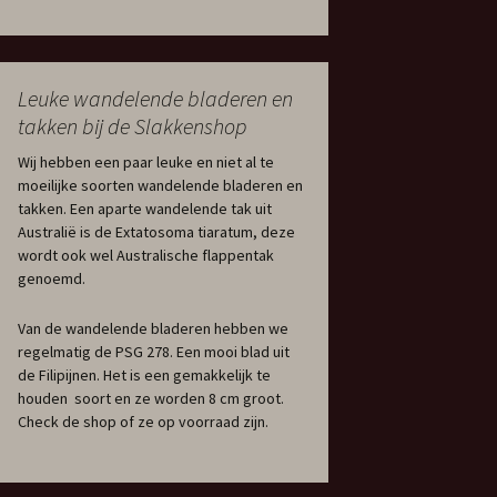
Leuke wandelende bladeren en
takken bij de Slakkenshop
Wij hebben een paar leuke en niet al te
moeilijke soorten wandelende bladeren en
takken. Een aparte wandelende tak uit
Australië is de Extatosoma tiaratum, deze
wordt ook wel Australische flappentak
genoemd.
Van de wandelende bladeren hebben we
regelmatig de PSG 278. Een mooi blad uit
de Filipijnen. Het is een gemakkelijk te
houden soort en ze worden 8 cm groot.
Check de shop of ze op voorraad zijn.