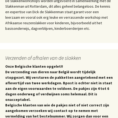
De slakkenworkshops worden uitgevoerd in samenwerking met de
Slakkenman uit Rotterdam, dit alles geheel belangeloos. De kennis
en expertise van Dick de Slakkenman staat garant voor een
leerzaam en vooral ook erg leuke en verrassende workshop met
Afrikaanse reuzenslakken voor kinderen, bijvoorbeeld uit het
basisonderwijs, dagverblijven, kinderboerderijen etc.
Verzenden of afhalen van de slakken
Onze Belgische klanten opgelet!!
De verzending van dieren naar België wordt tijdelijk
stopgezet. Wij versturen de pakketten aangetekend met een
aflevertijd van twee werkdagen. Bpost is echter niet in staat
aan de eigen voorwaarden te voldoen. De pakjes zijn 4 tot 6
dagen onderweg of verdwijnen soms helemaal. Dit is
onacceptabel.
Belgische klanten van wie de pakjes niet of niet correct zijn
aangekomen verzoeken wij contact op te nemen met
vermelding van het bestelnummer. Wij zorgen dan voor een