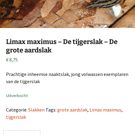
Limax maximus – De tijgerslak – De
grote aardslak
€
8,75
Prachtige inheemse naaktslak, jong volwassen exemplaren
van de tijgerslak
Uitverkocht
Categorie:
Slakken
Tags:
grote aardslak
,
Limax maximus
,
tijgerslak