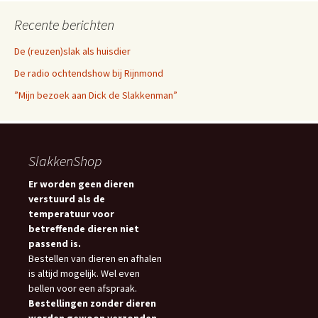
Recente berichten
De (reuzen)slak als huisdier
De radio ochtendshow bij Rijnmond
”Mijn bezoek aan Dick de Slakkenman”
SlakkenShop
Er worden geen dieren
verstuurd als de
temperatuur voor
betreffende dieren niet
passend is.
Bestellen van dieren en afhalen
is altijd mogelijk. Wel even
bellen voor een afspraak.
Bestellingen zonder dieren
worden gewoon verzonden.