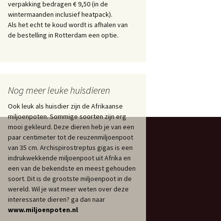
verpakking bedragen € 9,50 (in de
wintermaanden inclusief heatpack).
Als het echt te koud wordt is afhalen van
de bestelling in Rotterdam een optie.
Nog meer leuke huisdieren
Ook leuk als huisdier zijn de Afrikaanse
miljoenpoten. Sommige soorten zijn erg
mooi gekleurd. Deze dieren heb je van een
paar centimeter tot de reuzenmiljoenpoot
van 35 cm. Archispirostreptus gigas is een
indrukwekkende miljoenpoot uit Afrika en
een van de bekendste en meest gehouden
soort. Dit is de grootste miljoenpoot in de
wereld. Wil je wat meer weten over deze
interessante dieren? ga dan naar
www.miljoenpoten.nl