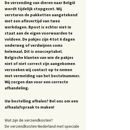
De verzending van dieren naar België
wordt tijdelijk stopgezet. Wij
versturen de pakketten aangetekend
met een aflevertijd van twee
werkdagen. Bpost is echter niet in
staat aan de eigen voorwaarden te
voldoen. De pakjes zijn 4 tot 6 dagen
onderweg of verdwijnen soms
helemaal. Dit is onacceptabel.
Belgische klanten van wie de pakjes
niet of niet correct zijn aangekomen
verzoeken wij contact op te nemen
met vermelding van het bestelnummer.
Wij zorgen dan voor een correcte
afhandeling.
Uw bestelling afhalen? Bel ons om een
afhaalafspraak te maken!
Wat zijn de verzendkosten?
De verzendkosten Nederland met speciale