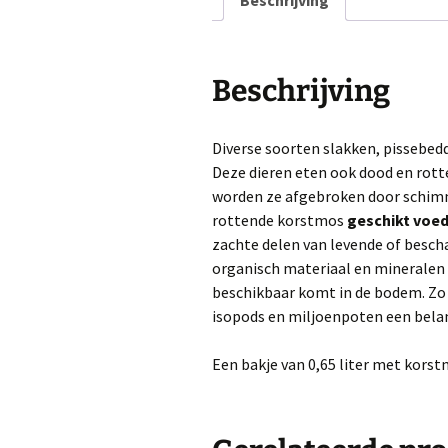
Beschrijving
Beschrijving
Diverse soorten slakken, pissebed
Deze dieren eten ook dood en rot
worden ze afgebroken door schimm
rottende korstmos
geschikt voed
zachte delen van levende of besc
organisch materiaal en mineralen 
beschikbaar komt in de bodem. Zo
isopods en miljoenpoten een belan
Een bakje van 0,65 liter met korst