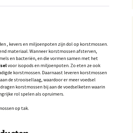
den , kevers en miljoenpoten zijn dol op korstmossen.
tend materiaal. Wanneer korstmossen afsterven,
els en bacteriën, en die vormen samen met het
sel
voor isopods en miljoenpoten. Zo eten ze ook
hadigde korstmossen. Daarnaast leveren korstmossen
aan de strooisellaag, waardoor er meer voedsel
 dragen korstmossen bij aan de voedselketen waarin
grijke rol spelen als opruimers.
mossen op tak.