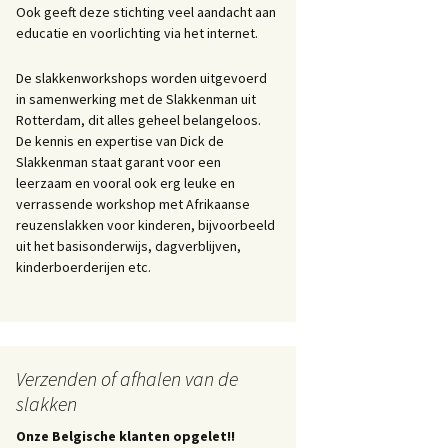
Ook geeft deze stichting veel aandacht aan
educatie en voorlichting via het internet.
De slakkenworkshops worden uitgevoerd
in samenwerking met de Slakkenman uit
Rotterdam, dit alles geheel belangeloos.
De kennis en expertise van Dick de
Slakkenman staat garant voor een
leerzaam en vooral ook erg leuke en
verrassende workshop met Afrikaanse
reuzenslakken voor kinderen, bijvoorbeeld
uit het basisonderwijs, dagverblijven,
kinderboerderijen etc.
Verzenden of afhalen van de
slakken
Onze Belgische klanten opgelet!!