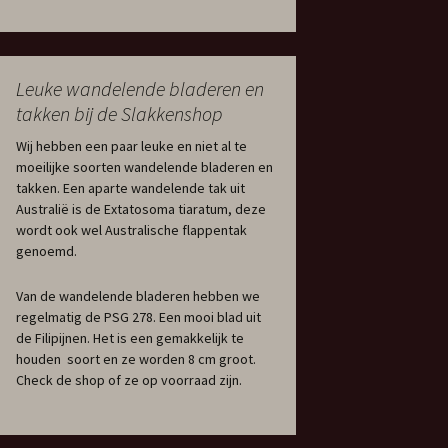
Leuke wandelende bladeren en
takken bij de Slakkenshop
Wij hebben een paar leuke en niet al te
moeilijke soorten wandelende bladeren en
takken. Een aparte wandelende tak uit
Australië is de Extatosoma tiaratum, deze
wordt ook wel Australische flappentak
genoemd.
Van de wandelende bladeren hebben we
regelmatig de PSG 278. Een mooi blad uit
de Filipijnen. Het is een gemakkelijk te
houden soort en ze worden 8 cm groot.
Check de shop of ze op voorraad zijn.