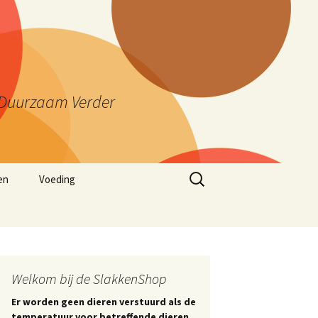
ng Duurzaam Verder
Zoeken
en
Voeding
naar:
Welkom bij de SlakkenShop
Er worden geen dieren verstuurd als de
temperatuur voor betreffende dieren