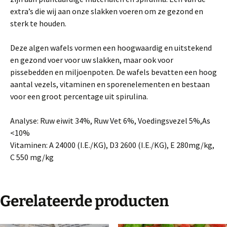
extra’s die wij aan onze slakken voeren om ze gezond en
sterk te houden.
Deze algen wafels vormen een hoogwaardig en uitstekend
en gezond voer voor uw slakken, maar ook voor
pissebedden en miljoenpoten. De wafels bevatten een hoog
aantal vezels, vitaminen en sporenelementen en bestaan
voor een groot percentage uit spirulina.
Analyse: Ruw eiwit 34%, Ruw Vet 6%, Voedingsvezel 5%,As
<10%
Vitaminen: A 24000 (I.E./KG), D3 2600 (I.E./KG), E 280mg/kg,
C 550 mg/kg
Gerelateerde producten