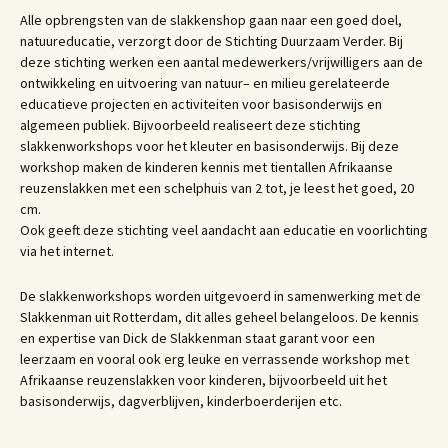
Alle opbrengsten van de slakkenshop gaan naar een goed doel,
natuureducatie, verzorgt door de Stichting Duurzaam Verder. Bij
deze stichting werken een aantal medewerkers/vrijwilligers aan de
ontwikkeling en uitvoering van natuur– en milieu gerelateerde
educatieve projecten en activiteiten voor basisonderwijs en
algemeen publiek. Bijvoorbeeld realiseert deze stichting
slakkenworkshops voor het kleuter en basisonderwijs. Bij deze
workshop maken de kinderen kennis met tientallen Afrikaanse
reuzenslakken met een schelphuis van 2 tot, je leest het goed, 20
cm.
Ook geeft deze stichting veel aandacht aan educatie en voorlichting
via het internet.
De slakkenworkshops worden uitgevoerd in samenwerking met de
Slakkenman uit Rotterdam, dit alles geheel belangeloos. De kennis
en expertise van Dick de Slakkenman staat garant voor een
leerzaam en vooral ook erg leuke en verrassende workshop met
Afrikaanse reuzenslakken voor kinderen, bijvoorbeeld uit het
basisonderwijs, dagverblijven, kinderboerderijen etc.