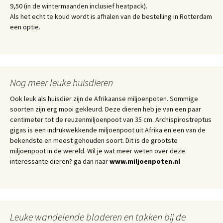
9,50 (in de wintermaanden inclusief heatpack).
Als het echt te koud wordt is afhalen van de bestelling in Rotterdam
een optie.
Nog meer leuke huisdieren
Ook leuk als huisdier zijn de Afrikaanse miljoenpoten. Sommige
soorten zijn erg mooi gekleurd. Deze dieren heb je van een paar
centimeter tot de reuzenmiljoenpoot van 35 cm. Archispirostreptus
gigas is een indrukwekkende miljoenpoot uit Afrika en een van de
bekendste en meest gehouden soort. Dit is de grootste
miljoenpoot in de wereld. Wil je wat meer weten over deze
interessante dieren? ga dan naar
www.miljoenpoten.nl
Leuke wandelende bladeren en takken bij de