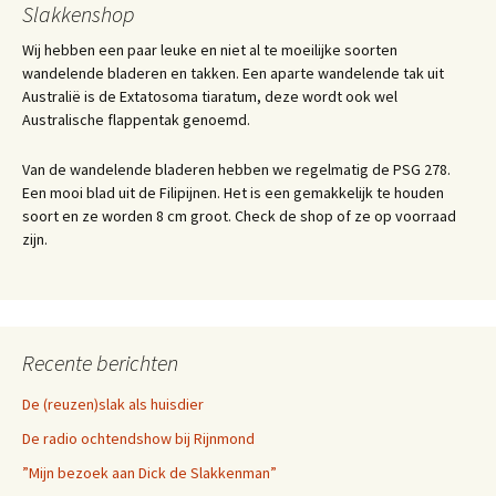
Slakkenshop
Wij hebben een paar leuke en niet al te moeilijke soorten
wandelende bladeren en takken. Een aparte wandelende tak uit
Australië is de Extatosoma tiaratum, deze wordt ook wel
Australische flappentak genoemd.
Van de wandelende bladeren hebben we regelmatig de PSG 278.
Een mooi blad uit de Filipijnen. Het is een gemakkelijk te houden
soort en ze worden 8 cm groot. Check de shop of ze op voorraad
zijn.
Recente berichten
De (reuzen)slak als huisdier
De radio ochtendshow bij Rijnmond
”Mijn bezoek aan Dick de Slakkenman”