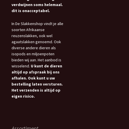
verdwijnen soms helemaal.
dit is onacceptabel.
In De Slakkenshop vindt je alle
soorten Afrikaanse
reuzenslakken, ook wel
agaatslakken genoemd. Ook
diverse andere dieren als
isopods en miljoenpoten
bieden wij aan. Het aanbod is
wisselend.
U kunt de dieren
altijd op afspraak bij ons
afhalen. Ook kunt u uw
bestelling laten versturen.
Het verzenden is altijd op
eigen risico.
Assortiment