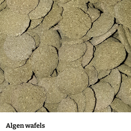
Algen wafels