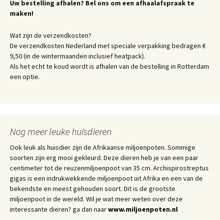
Uw bestelling afhalen? Bel ons om een afhaalafspraak te
maken!
Wat zijn de verzendkosten?
De verzendkosten Nederland met speciale verpakking bedragen €
9,50 (in de wintermaanden inclusief heatpack).
Als het echt te koud wordt is afhalen van de bestelling in Rotterdam
een optie.
Nog meer leuke huisdieren
Ook leuk als huisdier zijn de Afrikaanse miljoenpoten. Sommige
soorten zijn erg mooi gekleurd. Deze dieren heb je van een paar
centimeter tot de reuzenmiljoenpoot van 35 cm. Archispirostreptus
gigas is een indrukwekkende miljoenpoot uit Afrika en een van de
bekendste en meest gehouden soort. Dit is de grootste
miljoenpoot in de wereld. Wil je wat meer weten over deze
interessante dieren? ga dan naar
www.miljoenpoten.nl