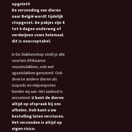
opgelet!!
De verzending van dieren
naar België wordt tijdelijk
stopgezet. De pakjes zijn 4
tot 6 dagen onderweg of
verdwijnen soms helemaal.
dit is onacceptabel.
In De Slakkenshop vindt je alle
soorten Afrikaanse
reuzenslakken, ook wel
agaatslakken genoemd. Ook
diverse andere dieren als
isopods en miljoenpoten
bieden wij aan. Het aanbod is
wisselend.
U kunt de dieren
altijd op afspraak bij ons
afhalen. Ook kunt u uw
bestelling laten versturen.
Het verzenden is altijd op
eigen risico.