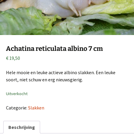
Achatina reticulata albino 7 cm
€
19,50
Hele mooie en leuke actieve albino slakken. Een leuke
soort, niet schuw en erg nieuwsgierig.
Uitverkocht
Categorie:
Slakken
Beschrijving