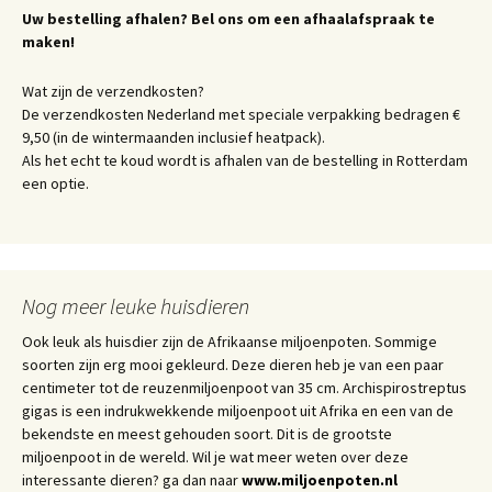
Uw bestelling afhalen? Bel ons om een afhaalafspraak te
maken!
Wat zijn de verzendkosten?
De verzendkosten Nederland met speciale verpakking bedragen €
9,50 (in de wintermaanden inclusief heatpack).
Als het echt te koud wordt is afhalen van de bestelling in Rotterdam
een optie.
Nog meer leuke huisdieren
Ook leuk als huisdier zijn de Afrikaanse miljoenpoten. Sommige
soorten zijn erg mooi gekleurd. Deze dieren heb je van een paar
centimeter tot de reuzenmiljoenpoot van 35 cm. Archispirostreptus
gigas is een indrukwekkende miljoenpoot uit Afrika en een van de
bekendste en meest gehouden soort. Dit is de grootste
miljoenpoot in de wereld. Wil je wat meer weten over deze
interessante dieren? ga dan naar
www.miljoenpoten.nl