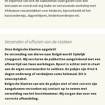
en expertise van Dick de Slakkenman staat garant voor een
leerzaam en vooral ook erg leuke en verrassende workshop met
Afrikaanse reuzenslakken voor kinderen, bijvoorbeeld uit het
basisonderwijs, dagverblijven, kinderboerderijen etc.
Verzenden of afhalen van de slakken
Onze Belgische klanten opgelet!!
De verzending van dieren naar België wordt tijdelijk
stopgezet. Wij versturen de pakketten aangetekend met een
aflevertijd van twee werkdagen. Bpost is echter niet in staat
aan de eigen voorwaarden te voldoen. De pakjes zijn 4 tot 6
dagen onderweg of verdwijnen soms helemaal. Dit is
onacceptabel.
Belgische klanten van wie de pakjes niet of niet correct zijn
aangekomen verzoeken wij contact op te nemen met
vermelding van het bestelnummer. Wij zorgen dan voor een
correcte afhandeling.