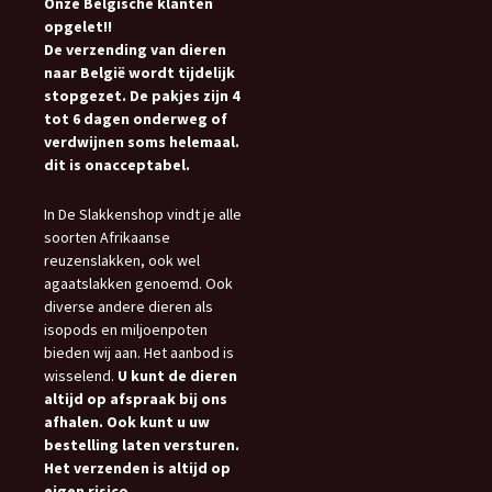
Onze Belgische klanten
opgelet!!
De verzending van dieren
naar België wordt tijdelijk
stopgezet. De pakjes zijn 4
tot 6 dagen onderweg of
verdwijnen soms helemaal.
dit is onacceptabel.
In De Slakkenshop vindt je alle
soorten Afrikaanse
reuzenslakken, ook wel
agaatslakken genoemd. Ook
diverse andere dieren als
isopods en miljoenpoten
bieden wij aan. Het aanbod is
wisselend.
U kunt de dieren
altijd op afspraak bij ons
afhalen. Ook kunt u uw
bestelling laten versturen.
Het verzenden is altijd op
eigen risico.