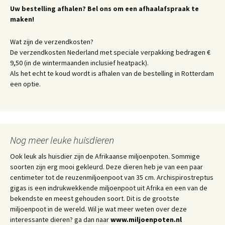
Uw bestelling afhalen? Bel ons om een afhaalafspraak te
maken!
Wat zijn de verzendkosten?
De verzendkosten Nederland met speciale verpakking bedragen €
9,50 (in de wintermaanden inclusief heatpack).
Als het echt te koud wordt is afhalen van de bestelling in Rotterdam
een optie.
Nog meer leuke huisdieren
Ook leuk als huisdier zijn de Afrikaanse miljoenpoten. Sommige
soorten zijn erg mooi gekleurd. Deze dieren heb je van een paar
centimeter tot de reuzenmiljoenpoot van 35 cm. Archispirostreptus
gigas is een indrukwekkende miljoenpoot uit Afrika en een van de
bekendste en meest gehouden soort. Dit is de grootste
miljoenpoot in de wereld. Wil je wat meer weten over deze
interessante dieren? ga dan naar
www.miljoenpoten.nl