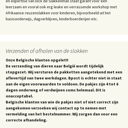
en expertise van Dick de Slakkenman staat garant voor een
leerzaam en vooral ook erg leuke en verrassende workshop met
Afrikaanse reuzenslakken voor kinderen, bijvoorbeeld uit het
basisonderwijs, dagverblijven, kinderboerderijen etc.
Verzenden of afhalen van de slakken
Onze Belgische klanten opgelet!!
De verzending van dieren naar België wordt tijdelijk
stopgezet. Wij versturen de pakketten aangetekend met een
aflevertijd van twee werkdagen. Bpost is echter niet in staat
aan de eigen voorwaarden te voldoen. De pakjes zijn 4 tot 6
dagen onderweg of verdwijnen soms helemaal. Dit is
onacceptabel.
Belgische klanten van wie de pakjes niet of niet correct zijn
aangekomen verzoeken wij contact op te nemen met
vermelding van het bestelnummer. Wij zorgen dan voor een
correcte afhandeling.