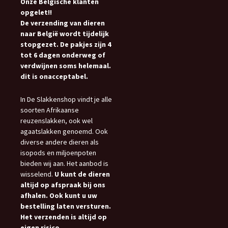
Onze Belgische klanten
opgelet!!
De verzending van dieren
naar België wordt tijdelijk
stopgezet. De pakjes zijn 4
tot 6 dagen onderweg of
verdwijnen soms helemaal.
dit is onacceptabel.
In De Slakkenshop vindt je alle
soorten Afrikaanse
reuzenslakken, ook wel
agaatslakken genoemd. Ook
diverse andere dieren als
isopods en miljoenpoten
bieden wij aan. Het aanbod is
wisselend.
U kunt de dieren
altijd op afspraak bij ons
afhalen. Ook kunt u uw
bestelling laten versturen.
Het verzenden is altijd op
eigen risico.