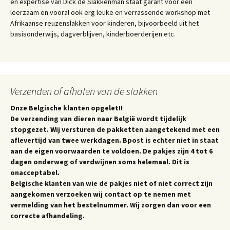
en expertise van Dick de Slakkenman staat garant voor een
leerzaam en vooral ook erg leuke en verrassende workshop met
Afrikaanse reuzenslakken voor kinderen, bijvoorbeeld uit het
basisonderwijs, dagverblijven, kinderboerderijen etc.
Verzenden of afhalen van de slakken
Onze Belgische klanten opgelet!!
De verzending van dieren naar België wordt tijdelijk
stopgezet. Wij versturen de pakketten aangetekend met een
aflevertijd van twee werkdagen. Bpost is echter niet in staat
aan de eigen voorwaarden te voldoen. De pakjes zijn 4 tot 6
dagen onderweg of verdwijnen soms helemaal. Dit is
onacceptabel.
Belgische klanten van wie de pakjes niet of niet correct zijn
aangekomen verzoeken wij contact op te nemen met
vermelding van het bestelnummer. Wij zorgen dan voor een
correcte afhandeling.