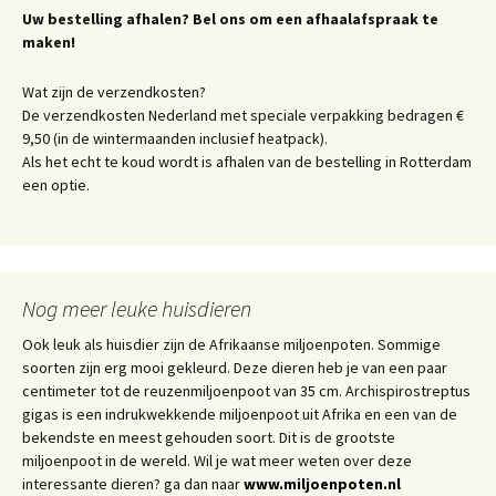
Uw bestelling afhalen? Bel ons om een afhaalafspraak te
maken!
Wat zijn de verzendkosten?
De verzendkosten Nederland met speciale verpakking bedragen €
9,50 (in de wintermaanden inclusief heatpack).
Als het echt te koud wordt is afhalen van de bestelling in Rotterdam
een optie.
Nog meer leuke huisdieren
Ook leuk als huisdier zijn de Afrikaanse miljoenpoten. Sommige
soorten zijn erg mooi gekleurd. Deze dieren heb je van een paar
centimeter tot de reuzenmiljoenpoot van 35 cm. Archispirostreptus
gigas is een indrukwekkende miljoenpoot uit Afrika en een van de
bekendste en meest gehouden soort. Dit is de grootste
miljoenpoot in de wereld. Wil je wat meer weten over deze
interessante dieren? ga dan naar
www.miljoenpoten.nl