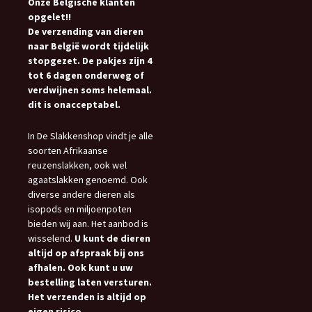
Onze Belgische klanten
opgelet!!
De verzending van dieren
naar België wordt tijdelijk
stopgezet. De pakjes zijn 4
tot 6 dagen onderweg of
verdwijnen soms helemaal.
dit is onacceptabel.
In De Slakkenshop vindt je alle
soorten Afrikaanse
reuzenslakken, ook wel
agaatslakken genoemd. Ook
diverse andere dieren als
isopods en miljoenpoten
bieden wij aan. Het aanbod is
wisselend.
U kunt de dieren
altijd op afspraak bij ons
afhalen. Ook kunt u uw
bestelling laten versturen.
Het verzenden is altijd op
eigen risico.