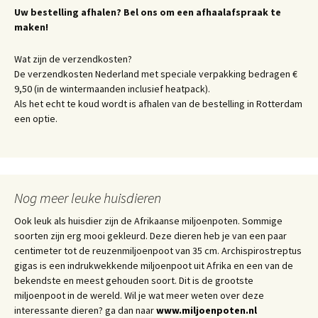
Uw bestelling afhalen? Bel ons om een afhaalafspraak te
maken!
Wat zijn de verzendkosten?
De verzendkosten Nederland met speciale verpakking bedragen €
9,50 (in de wintermaanden inclusief heatpack).
Als het echt te koud wordt is afhalen van de bestelling in Rotterdam
een optie.
Nog meer leuke huisdieren
Ook leuk als huisdier zijn de Afrikaanse miljoenpoten. Sommige
soorten zijn erg mooi gekleurd. Deze dieren heb je van een paar
centimeter tot de reuzenmiljoenpoot van 35 cm. Archispirostreptus
gigas is een indrukwekkende miljoenpoot uit Afrika en een van de
bekendste en meest gehouden soort. Dit is de grootste
miljoenpoot in de wereld. Wil je wat meer weten over deze
interessante dieren? ga dan naar
www.miljoenpoten.nl