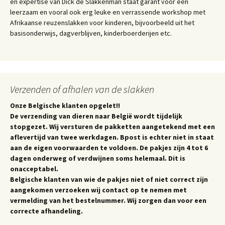
en expertise van Dick de Slakkenman staat garant voor een
leerzaam en vooral ook erg leuke en verrassende workshop met
Afrikaanse reuzenslakken voor kinderen, bijvoorbeeld uit het
basisonderwijs, dagverblijven, kinderboerderijen etc.
Verzenden of afhalen van de slakken
Onze Belgische klanten opgelet!!
De verzending van dieren naar België wordt tijdelijk
stopgezet. Wij versturen de pakketten aangetekend met een
aflevertijd van twee werkdagen. Bpost is echter niet in staat
aan de eigen voorwaarden te voldoen. De pakjes zijn 4 tot 6
dagen onderweg of verdwijnen soms helemaal. Dit is
onacceptabel.
Belgische klanten van wie de pakjes niet of niet correct zijn
aangekomen verzoeken wij contact op te nemen met
vermelding van het bestelnummer. Wij zorgen dan voor een
correcte afhandeling.