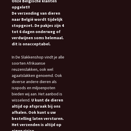
Onze Belgische klanten
opgelet!!
De verzending van dieren
naar België wordt tijdelijk
stopgezet. De pakjes zijn 4
tot 6 dagen onderweg of
verdwijnen soms helemaal.
dit is onacceptabel.
In De Slakkenshop vindt je alle
soorten Afrikaanse
reuzenslakken, ook wel
agaatslakken genoemd. Ook
diverse andere dieren als
isopods en miljoenpoten
bieden wij aan. Het aanbod is
wisselend.
U kunt de dieren
altijd op afspraak bij ons
afhalen. Ook kunt u uw
bestelling laten versturen.
Het verzenden is altijd op
eigen risico.