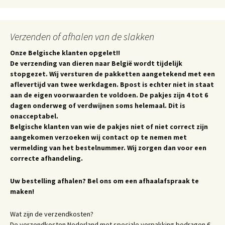
Verzenden of afhalen van de slakken
Onze Belgische klanten opgelet!!
De verzending van dieren naar België wordt tijdelijk
stopgezet. Wij versturen de pakketten aangetekend met een
aflevertijd van twee werkdagen. Bpost is echter niet in staat
aan de eigen voorwaarden te voldoen. De pakjes zijn 4 tot 6
dagen onderweg of verdwijnen soms helemaal. Dit is
onacceptabel.
Belgische klanten van wie de pakjes niet of niet correct zijn
aangekomen verzoeken wij contact op te nemen met
vermelding van het bestelnummer. Wij zorgen dan voor een
correcte afhandeling.
Uw bestelling afhalen? Bel ons om een afhaalafspraak te
maken!
Wat zijn de verzendkosten?
De verzendkosten Nederland met speciale verpakking bedragen €