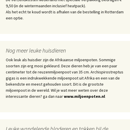
9,50 (in de wintermaanden inclusief heatpack).
Als het echt te koud wordt is afhalen van de bestelling in Rotterdam
een optie.
Nog meer leuke huisdieren
Ook leuk als huisdier zijn de Afrikaanse miljoenpoten. Sommige
soorten zijn erg mooi gekleurd. Deze dieren heb je van een paar
centimeter tot de reuzenmiljoenpoot van 35 cm. Archispirostreptus
gigas is een indrukwekkende miljoenpoot uit Afrika en een van de
bekendste en meest gehouden soort. Dit is de grootste
miljoenpoot in de wereld. Wil je wat meer weten over deze
interessante dieren? ga dan naar
www.miljoenpoten.nl
Leuke wandelende bladeren en takken bij de