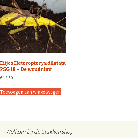
Eitjes Heteropteryx dilatata
PSG 18 – De woudnimf
€
12,50
Toevoegen aan winkelwagen
Welkom bij de SlakkenShop