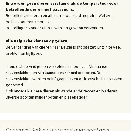
Er worden geen dieren verstuurd als de temperatuur voor
betreffende dieren niet passend is.
Bestellen van dieren en afhalen is wel altijd mogelijk. Wel even
bellen voor een afspraak.
Bestellingen zonder dieren worden gewoon verzonden.
Alle Belgische klanten opgelet!!
De verzending van
dieren
naar België is stopgezet. Er zijn te veel
problemen bij Bpost.
In onze shop vind je een wisselend aanbod van Afrikaanse
reuzenslakken en Afrikaanse (reuzen)miljoenpoten. De
reuzenslakken worden ook Agaatslakken of tropische landslakken
genoemd.
Ook andere kleinere dieren als wandelende takken en bladeren.
Diverse soorten miljoenpoten en pissebedden.
Opbrengst Slakkenshop gaat naar goed doel