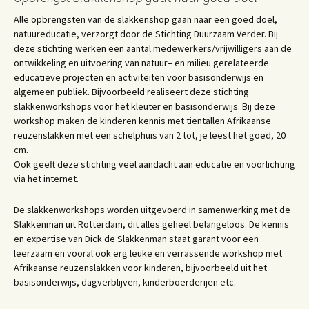
Alle opbrengsten van de slakkenshop gaan naar een goed doel,
natuureducatie, verzorgt door de Stichting Duurzaam Verder. Bij
deze stichting werken een aantal medewerkers/vrijwilligers aan de
ontwikkeling en uitvoering van natuur– en milieu gerelateerde
educatieve projecten en activiteiten voor basisonderwijs en
algemeen publiek. Bijvoorbeeld realiseert deze stichting
slakkenworkshops voor het kleuter en basisonderwijs. Bij deze
workshop maken de kinderen kennis met tientallen Afrikaanse
reuzenslakken met een schelphuis van 2 tot, je leest het goed, 20
cm.
Ook geeft deze stichting veel aandacht aan educatie en voorlichting
via het internet.
De slakkenworkshops worden uitgevoerd in samenwerking met de
Slakkenman uit Rotterdam, dit alles geheel belangeloos. De kennis
en expertise van Dick de Slakkenman staat garant voor een
leerzaam en vooral ook erg leuke en verrassende workshop met
Afrikaanse reuzenslakken voor kinderen, bijvoorbeeld uit het
basisonderwijs, dagverblijven, kinderboerderijen etc.