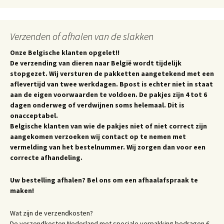
Verzenden of afhalen van de slakken
Onze Belgische klanten opgelet!!
De verzending van dieren naar België wordt tijdelijk
stopgezet. Wij versturen de pakketten aangetekend met een
aflevertijd van twee werkdagen. Bpost is echter niet in staat
aan de eigen voorwaarden te voldoen. De pakjes zijn 4 tot 6
dagen onderweg of verdwijnen soms helemaal. Dit is
onacceptabel.
Belgische klanten van wie de pakjes niet of niet correct zijn
aangekomen verzoeken wij contact op te nemen met
vermelding van het bestelnummer. Wij zorgen dan voor een
correcte afhandeling.
Uw bestelling afhalen? Bel ons om een afhaalafspraak te
maken!
Wat zijn de verzendkosten?
De verzendkosten Nederland met speciale verpakking bedragen €