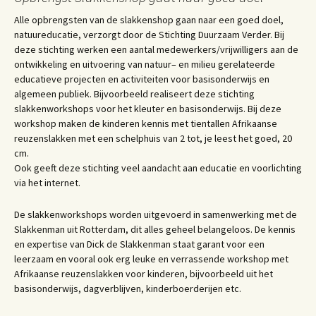
Alle opbrengsten van de slakkenshop gaan naar een goed doel,
natuureducatie, verzorgt door de Stichting Duurzaam Verder. Bij
deze stichting werken een aantal medewerkers/vrijwilligers aan de
ontwikkeling en uitvoering van natuur– en milieu gerelateerde
educatieve projecten en activiteiten voor basisonderwijs en
algemeen publiek. Bijvoorbeeld realiseert deze stichting
slakkenworkshops voor het kleuter en basisonderwijs. Bij deze
workshop maken de kinderen kennis met tientallen Afrikaanse
reuzenslakken met een schelphuis van 2 tot, je leest het goed, 20
cm.
Ook geeft deze stichting veel aandacht aan educatie en voorlichting
via het internet.
De slakkenworkshops worden uitgevoerd in samenwerking met de
Slakkenman uit Rotterdam, dit alles geheel belangeloos. De kennis
en expertise van Dick de Slakkenman staat garant voor een
leerzaam en vooral ook erg leuke en verrassende workshop met
Afrikaanse reuzenslakken voor kinderen, bijvoorbeeld uit het
basisonderwijs, dagverblijven, kinderboerderijen etc.