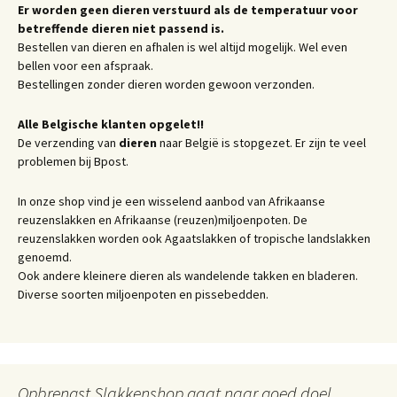
Er worden geen dieren verstuurd als de temperatuur voor
betreffende dieren niet passend is.
Bestellen van dieren en afhalen is wel altijd mogelijk. Wel even
bellen voor een afspraak.
Bestellingen zonder dieren worden gewoon verzonden.
Alle Belgische klanten opgelet!!
De verzending van
dieren
naar België is stopgezet. Er zijn te veel
problemen bij Bpost.
In onze shop vind je een wisselend aanbod van Afrikaanse
reuzenslakken en Afrikaanse (reuzen)miljoenpoten. De
reuzenslakken worden ook Agaatslakken of tropische landslakken
genoemd.
Ook andere kleinere dieren als wandelende takken en bladeren.
Diverse soorten miljoenpoten en pissebedden.
Opbrengst Slakkenshop gaat naar goed doel