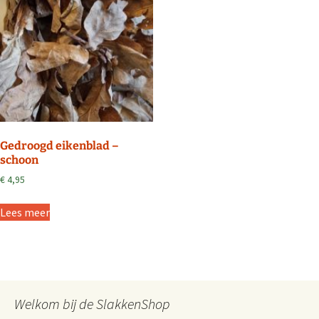
Gedroogd eikenblad –
schoon
€
4,95
Lees meer
Welkom bij de SlakkenShop