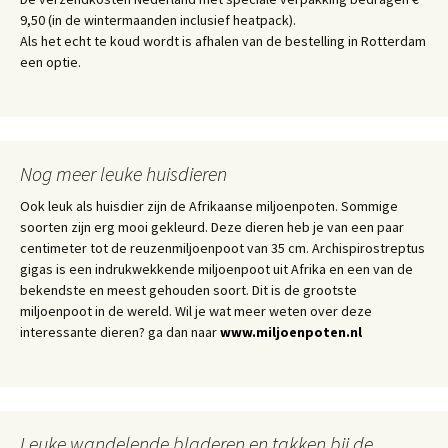
9,50 (in de wintermaanden inclusief heatpack).
Als het echt te koud wordt is afhalen van de bestelling in Rotterdam
een optie.
Nog meer leuke huisdieren
Ook leuk als huisdier zijn de Afrikaanse miljoenpoten. Sommige
soorten zijn erg mooi gekleurd. Deze dieren heb je van een paar
centimeter tot de reuzenmiljoenpoot van 35 cm. Archispirostreptus
gigas is een indrukwekkende miljoenpoot uit Afrika en een van de
bekendste en meest gehouden soort. Dit is de grootste
miljoenpoot in de wereld. Wil je wat meer weten over deze
interessante dieren? ga dan naar
www.miljoenpoten.nl
Leuke wandelende bladeren en takken bij de