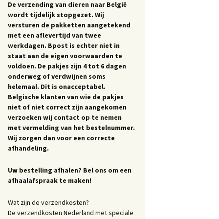
De verzending van dieren naar België
wordt tijdelijk stopgezet. Wij
versturen de pakketten aangetekend
met een aflevertijd van twee
werkdagen. Bpost is echter niet in
staat aan de eigen voorwaarden te
voldoen. De pakjes zijn 4 tot 6 dagen
onderweg of verdwijnen soms
helemaal. Dit is onacceptabel.
Belgische klanten van wie de pakjes
niet of niet correct zijn aangekomen
verzoeken wij contact op te nemen
met vermelding van het bestelnummer.
Wij zorgen dan voor een correcte
afhandeling.
Uw bestelling afhalen? Bel ons om een
afhaalafspraak te maken!
Wat zijn de verzendkosten?
De verzendkosten Nederland met speciale