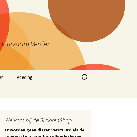
ng Duurzaam Verder
Zoeken
en
Voeding
naar:
Welkom bij de SlakkenShop
Er worden geen dieren verstuurd als de
temperatuur voor betreffende dieren