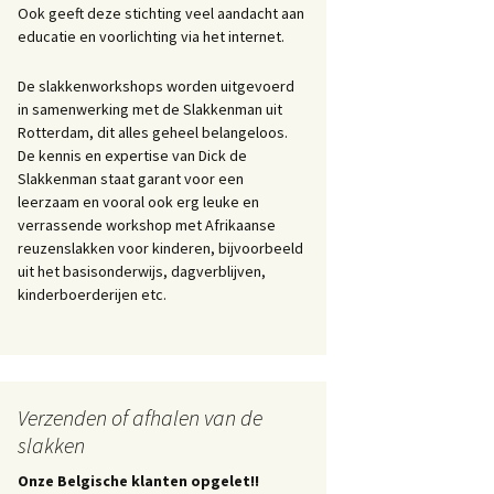
Ook geeft deze stichting veel aandacht aan
educatie en voorlichting via het internet.
De slakkenworkshops worden uitgevoerd
in samenwerking met de Slakkenman uit
Rotterdam, dit alles geheel belangeloos.
De kennis en expertise van Dick de
Slakkenman staat garant voor een
leerzaam en vooral ook erg leuke en
verrassende workshop met Afrikaanse
reuzenslakken voor kinderen, bijvoorbeeld
uit het basisonderwijs, dagverblijven,
kinderboerderijen etc.
Verzenden of afhalen van de
slakken
Onze Belgische klanten opgelet!!