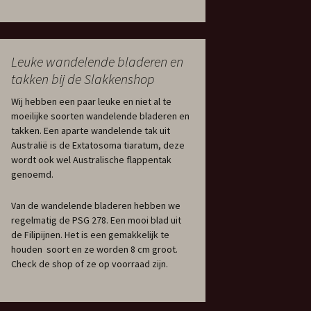
Leuke wandelende bladeren en
takken bij de Slakkenshop
Wij hebben een paar leuke en niet al te
moeilijke soorten wandelende bladeren en
takken. Een aparte wandelende tak uit
Australië is de Extatosoma tiaratum, deze
wordt ook wel Australische flappentak
genoemd.
Van de wandelende bladeren hebben we
regelmatig de PSG 278. Een mooi blad uit
de Filipijnen. Het is een gemakkelijk te
houden soort en ze worden 8 cm groot.
Check de shop of ze op voorraad zijn.