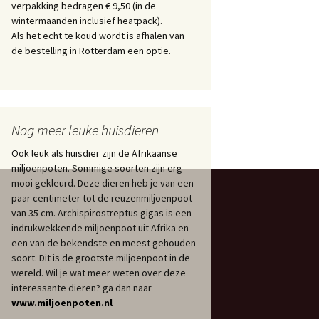
verpakking bedragen € 9,50 (in de
wintermaanden inclusief heatpack).
Als het echt te koud wordt is afhalen van
de bestelling in Rotterdam een optie.
Nog meer leuke huisdieren
Ook leuk als huisdier zijn de Afrikaanse
miljoenpoten. Sommige soorten zijn erg
mooi gekleurd. Deze dieren heb je van een
paar centimeter tot de reuzenmiljoenpoot
van 35 cm. Archispirostreptus gigas is een
indrukwekkende miljoenpoot uit Afrika en
een van de bekendste en meest gehouden
soort. Dit is de grootste miljoenpoot in de
wereld. Wil je wat meer weten over deze
interessante dieren? ga dan naar
www.miljoenpoten.nl