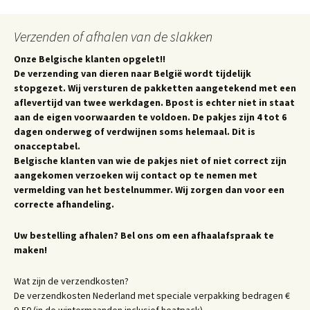
Verzenden of afhalen van de slakken
Onze Belgische klanten opgelet!!
De verzending van dieren naar België wordt tijdelijk
stopgezet. Wij versturen de pakketten aangetekend met een
aflevertijd van twee werkdagen. Bpost is echter niet in staat
aan de eigen voorwaarden te voldoen. De pakjes zijn 4 tot 6
dagen onderweg of verdwijnen soms helemaal. Dit is
onacceptabel.
Belgische klanten van wie de pakjes niet of niet correct zijn
aangekomen verzoeken wij contact op te nemen met
vermelding van het bestelnummer. Wij zorgen dan voor een
correcte afhandeling.
Uw bestelling afhalen? Bel ons om een afhaalafspraak te
maken!
Wat zijn de verzendkosten?
De verzendkosten Nederland met speciale verpakking bedragen €
9,50 (in de wintermaanden inclusief heatpack).