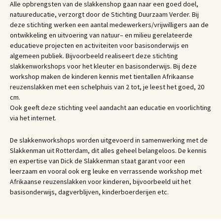
Alle opbrengsten van de slakkenshop gaan naar een goed doel,
natuureducatie, verzorgt door de Stichting Duurzaam Verder. Bij
deze stichting werken een aantal medewerkers/vrijwilligers aan de
ontwikkeling en uitvoering van natuur– en milieu gerelateerde
educatieve projecten en activiteiten voor basisonderwijs en
algemeen publiek. Bijvoorbeeld realiseert deze stichting
slakkenworkshops voor het kleuter en basisonderwijs. Bij deze
workshop maken de kinderen kennis met tientallen Afrikaanse
reuzenslakken met een schelphuis van 2 tot, je leest het goed, 20
cm.
Ook geeft deze stichting veel aandacht aan educatie en voorlichting
via het internet.
De slakkenworkshops worden uitgevoerd in samenwerking met de
Slakkenman uit Rotterdam, dit alles geheel belangeloos. De kennis
en expertise van Dick de Slakkenman staat garant voor een
leerzaam en vooral ook erg leuke en verrassende workshop met
Afrikaanse reuzenslakken voor kinderen, bijvoorbeeld uit het
basisonderwijs, dagverblijven, kinderboerderijen etc.