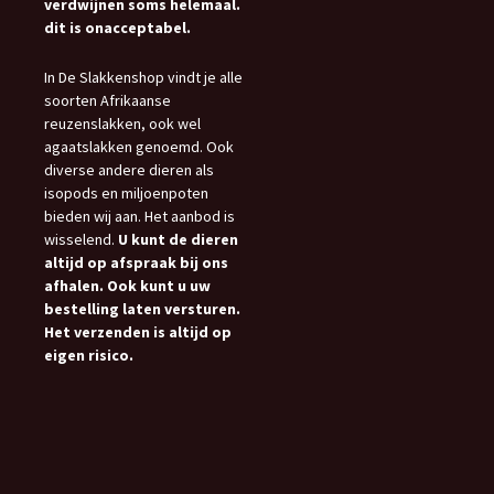
verdwijnen soms helemaal.
dit is onacceptabel.
In De Slakkenshop vindt je alle
soorten Afrikaanse
reuzenslakken, ook wel
agaatslakken genoemd. Ook
diverse andere dieren als
isopods en miljoenpoten
bieden wij aan. Het aanbod is
wisselend.
U kunt de dieren
altijd op afspraak bij ons
afhalen. Ook kunt u uw
bestelling laten versturen.
Het verzenden is altijd op
eigen risico.