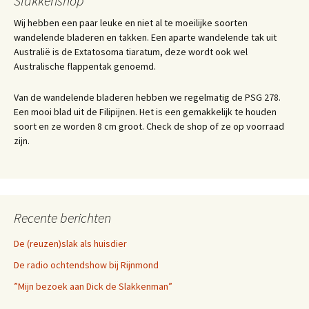
Slakkenshop
Wij hebben een paar leuke en niet al te moeilijke soorten
wandelende bladeren en takken. Een aparte wandelende tak uit
Australië is de Extatosoma tiaratum, deze wordt ook wel
Australische flappentak genoemd.
Van de wandelende bladeren hebben we regelmatig de PSG 278.
Een mooi blad uit de Filipijnen. Het is een gemakkelijk te houden
soort en ze worden 8 cm groot. Check de shop of ze op voorraad
zijn.
Recente berichten
De (reuzen)slak als huisdier
De radio ochtendshow bij Rijnmond
”Mijn bezoek aan Dick de Slakkenman”