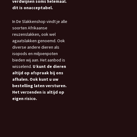
verdwijnen soms helemaal.
dit is onacceptabel.
In De Slakkenshop vindt je alle
soorten Afrikaanse
reuzenslakken, ook wel
agaatslakken genoemd. Ook
diverse andere dieren als
isopods en miljoenpoten
bieden wij aan. Het aanbod is
wisselend.
U kunt de dieren
altijd op afspraak bij ons
afhalen. Ook kunt u uw
bestelling laten versturen.
Het verzenden is altijd op
eigen risico.