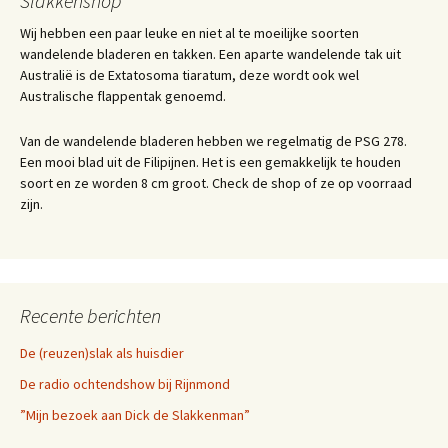
Slakkenshop
Wij hebben een paar leuke en niet al te moeilijke soorten
wandelende bladeren en takken. Een aparte wandelende tak uit
Australië is de Extatosoma tiaratum, deze wordt ook wel
Australische flappentak genoemd.
Van de wandelende bladeren hebben we regelmatig de PSG 278.
Een mooi blad uit de Filipijnen. Het is een gemakkelijk te houden
soort en ze worden 8 cm groot. Check de shop of ze op voorraad
zijn.
Recente berichten
De (reuzen)slak als huisdier
De radio ochtendshow bij Rijnmond
”Mijn bezoek aan Dick de Slakkenman”