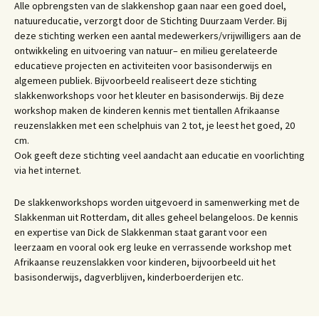
Alle opbrengsten van de slakkenshop gaan naar een goed doel,
natuureducatie, verzorgt door de Stichting Duurzaam Verder. Bij
deze stichting werken een aantal medewerkers/vrijwilligers aan de
ontwikkeling en uitvoering van natuur– en milieu gerelateerde
educatieve projecten en activiteiten voor basisonderwijs en
algemeen publiek. Bijvoorbeeld realiseert deze stichting
slakkenworkshops voor het kleuter en basisonderwijs. Bij deze
workshop maken de kinderen kennis met tientallen Afrikaanse
reuzenslakken met een schelphuis van 2 tot, je leest het goed, 20
cm.
Ook geeft deze stichting veel aandacht aan educatie en voorlichting
via het internet.
De slakkenworkshops worden uitgevoerd in samenwerking met de
Slakkenman uit Rotterdam, dit alles geheel belangeloos. De kennis
en expertise van Dick de Slakkenman staat garant voor een
leerzaam en vooral ook erg leuke en verrassende workshop met
Afrikaanse reuzenslakken voor kinderen, bijvoorbeeld uit het
basisonderwijs, dagverblijven, kinderboerderijen etc.