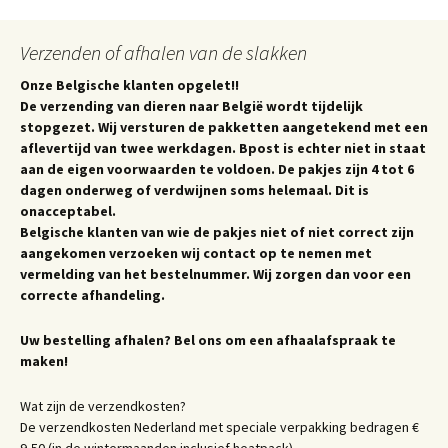
Verzenden of afhalen van de slakken
Onze Belgische klanten opgelet!!
De verzending van dieren naar België wordt tijdelijk
stopgezet. Wij versturen de pakketten aangetekend met een
aflevertijd van twee werkdagen. Bpost is echter niet in staat
aan de eigen voorwaarden te voldoen. De pakjes zijn 4 tot 6
dagen onderweg of verdwijnen soms helemaal. Dit is
onacceptabel.
Belgische klanten van wie de pakjes niet of niet correct zijn
aangekomen verzoeken wij contact op te nemen met
vermelding van het bestelnummer. Wij zorgen dan voor een
correcte afhandeling.
Uw bestelling afhalen? Bel ons om een afhaalafspraak te
maken!
Wat zijn de verzendkosten?
De verzendkosten Nederland met speciale verpakking bedragen €
9,50 (in de wintermaanden inclusief heatpack).